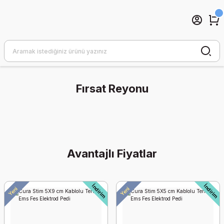
Fırsat Reyonu
İndirim
Avantajlı Fiyatlar
İndirim
İndirim
Yeni
Yeni