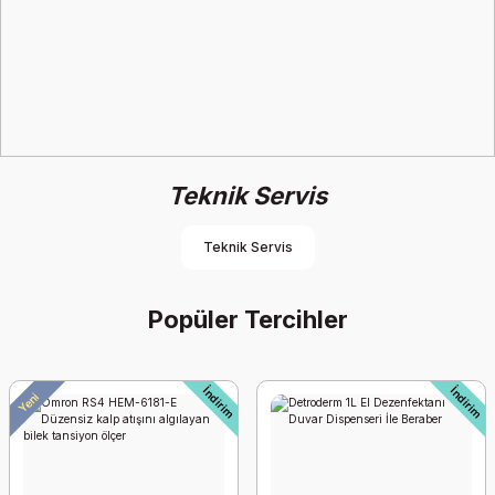
Teknik Servis
Medi Footsupport Comfort Pia Tabanlık
3.927,65 TL
Teknik Servis
3.849,10 TL
Popüler Tercihler
İndirim
İndirim
İndirim
Yeni