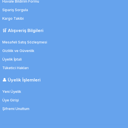
Havale Bildirim Formu
Sipariş Sorgula
Kargo Takibi
🛒 Alışveriş Bilgileri
Mesafeli Satış Sözleşmesi
Gizlilik ve Güvenlik
Üyelik İptali
Tüketici Hakları
👤 Üyelik İşlemleri
Yeni Üyelik
Üye Girişi
Şifremi Unuttum