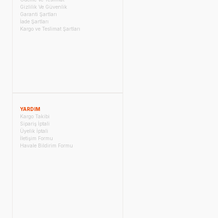
Gizlilik Ve Güvenlik
Garanti Şartları
İade Şartları
Kargo ve Teslimat Şartları
YARDIM
Kargo Takibi
Sipariş İptali
Üyelik İptali
İletişim Formu
Havale Bildirim Formu