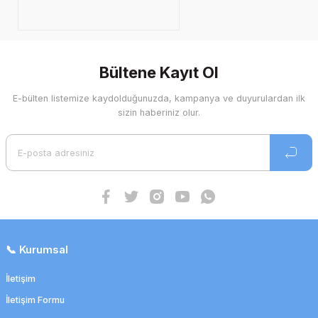
Bültene Kayıt Ol
E-bülten listemize kaydolduğunuzda, kampanya ve duyurulardan ilk
sizin haberiniz olur.
📞 Kurumsal
İletişim
İletişim Formu