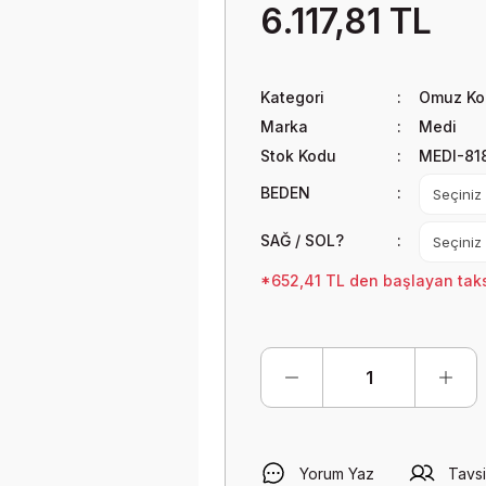
6.117,81 TL
Kategori
Omuz Kol
Marka
Medi
Stok Kodu
MEDI-81
BEDEN
SAĞ / SOL?
*652,41 TL den başlayan taksi
Yorum Yaz
Tavsi