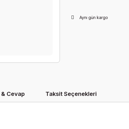
Aynı gün kargo
 & Cevap
Taksit Seçenekleri