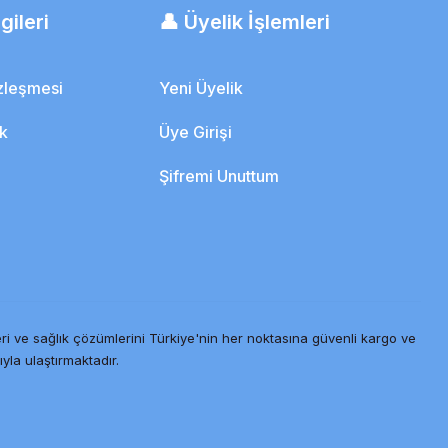
gileri
👤 Üyelik İşlemleri
özleşmesi
Yeni Üyelik
ik
Üye Girişi
Şifremi Unuttum
ri ve sağlık çözümlerini Türkiye'nin her noktasına güvenli kargo ve
ıyla ulaştırmaktadır.