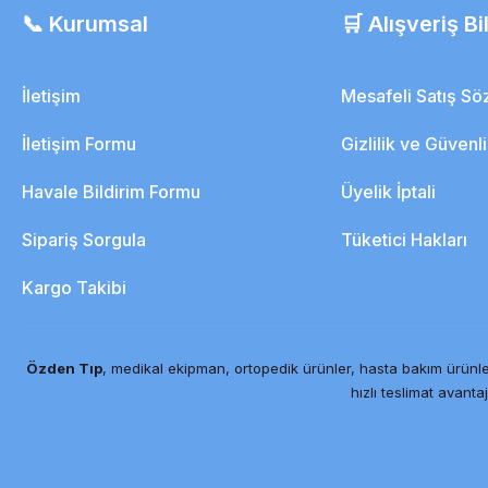
📞 Kurumsal
🛒 Alışveriş Bil
İletişim
Mesafeli Satış S
İletişim Formu
Gizlilik ve Güvenl
Havale Bildirim Formu
Üyelik İptali
Sipariş Sorgula
Tüketici Hakları
Kargo Takibi
Özden Tıp
, medikal ekipman, ortopedik ürünler, hasta bakım ürünle
hızlı teslimat avantaj