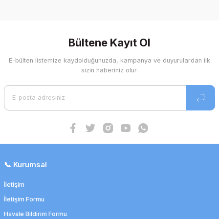
Soru Sor
Bültene Kayıt Ol
E-bülten listemize kaydolduğunuzda, kampanya ve duyurulardan ilk
sizin haberiniz olur.
📞 Kurumsal
İletişim
İletişim Formu
Havale Bildirim Formu