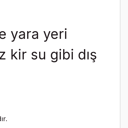
e yara yeri
z kir su gibi dış
ır.