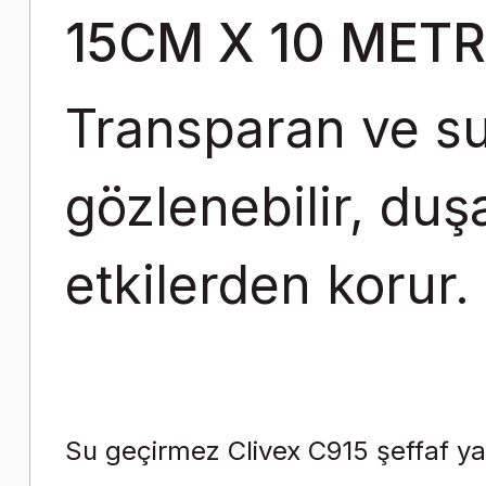
15CM X 10 MET
Transparan ve su 
gözlenebilir, duşa 
etkilerden korur.
Su geçirmez Clivex C915 şeffaf ya