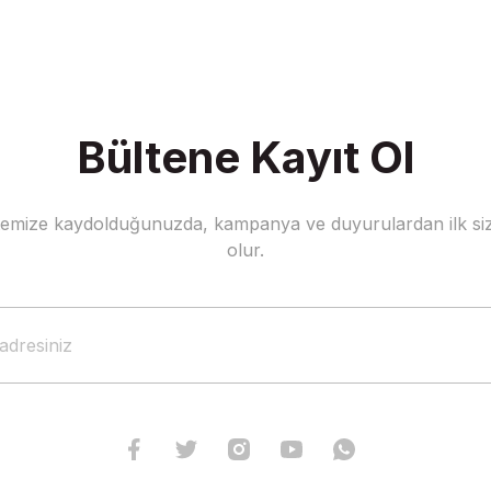
Bültene Kayıt Ol
stemize kaydolduğunuzda, kampanya ve duyurulardan ilk siz
olur.