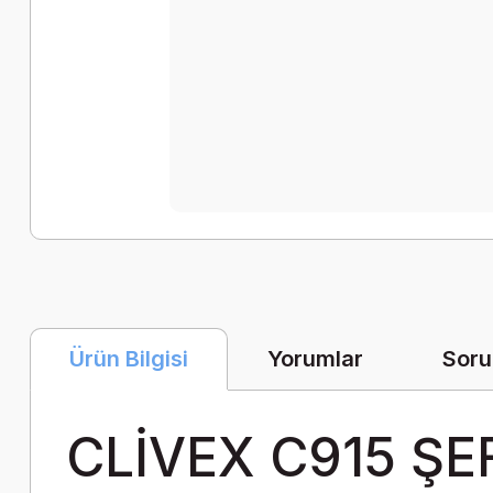
Yorumlar
Soru
Ürün Bilgisi
CLİVEX
C915
ŞE