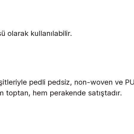
olarak kullanılabilir.
itleriyle pedli pedsiz, non-woven ve PU ş
 toptan, hem perakende satıştadır.