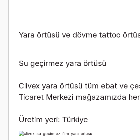
Yara örtüsü ve dövme tattoo örtüsü 
Su geçirmez yara örtüsü
Clivex yara örtüsü tüm ebat ve çeş
Ticaret Merkezi mağazamızda hem
Üretim yeri: Türkiye