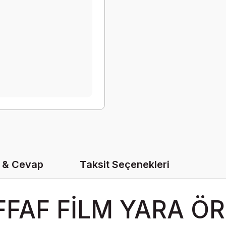
 & Cevap
Taksit Seçenekleri
FFAF FİLM YARA Ö