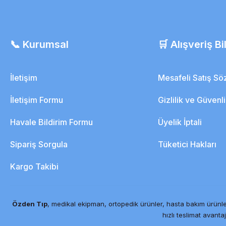
📞 Kurumsal
🛒 Alışveriş Bil
İletişim
Mesafeli Satış S
İletişim Formu
Gizlilik ve Güvenl
Havale Bildirim Formu
Üyelik İptali
Sipariş Sorgula
Tüketici Hakları
Kargo Takibi
Özden Tıp
, medikal ekipman, ortopedik ürünler, hasta bakım ürünle
hızlı teslimat avantaj