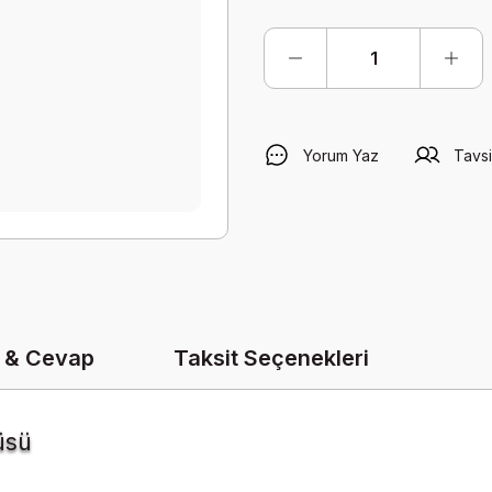
Yorum Yaz
Tavsi
 & Cevap
Taksit Seçenekleri
üsü