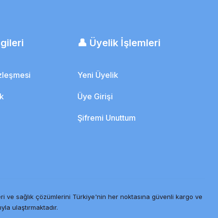
gileri
👤 Üyelik İşlemleri
özleşmesi
Yeni Üyelik
ik
Üye Girişi
Şifremi Unuttum
ri ve sağlık çözümlerini Türkiye'nin her noktasına güvenli kargo ve
ıyla ulaştırmaktadır.