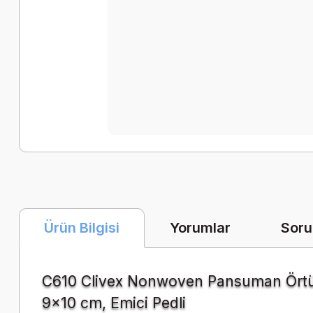
Yorumlar
Soru
Ürün Bilgisi
C610 Clivex Nonwoven Pansuman Ört
9x10 cm, Emici Pedli