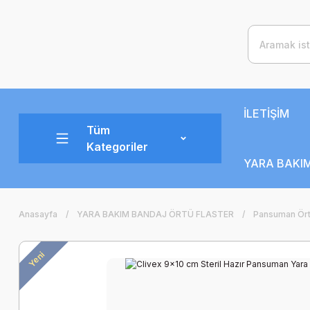
İLETİŞİM
Tüm
Kategoriler
YARA BAKIM
Anasayfa
YARA BAKIM BANDAJ ÖRTÜ FLASTER
Pansuman Ör
Yeni