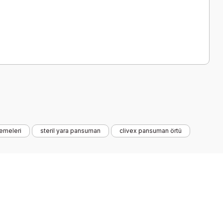
emeleri
steril yara pansuman
clivex pansuman örtü