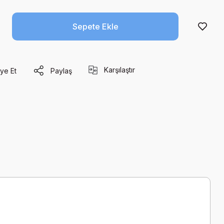
Sepete Ekle
Karşılaştır
ye Et
Paylaş