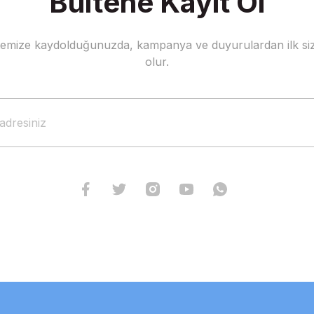
Bültene Kayıt Ol
stemize kaydolduğunuzda, kampanya ve duyurulardan ilk siz
olur.