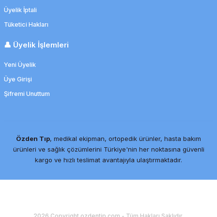
Üyelik İptali
Tüketici Hakları
👤 Üyelik İşlemleri
Yeni Üyelik
Üye Girişi
Şifremi Unuttum
Özden Tıp
, medikal ekipman, ortopedik ürünler, hasta bakım
ürünleri ve sağlık çözümlerini Türkiye'nin her noktasına güvenli
kargo ve hızlı teslimat avantajıyla ulaştırmaktadır.
2026 Copyright ozdentip.com - Tüm Hakları Saklıdır.