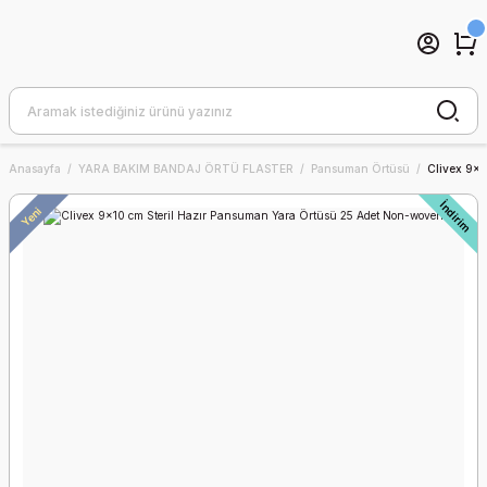
Anasayfa
YARA BAKIM BANDAJ ÖRTÜ FLASTER
Pansuman Örtüsü
Clivex 9x1
İndirim
Yeni