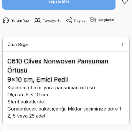
Sepete Ekle
Karşılaştır
Yorum Yaz
Tavsiye Et
Paylaş
Ürün Bilgisi
C610 Clivex Nonwoven Pansuman
Örtüsü
9x10 cm, Emici Pedli
Kullanıma hazır yara pansuman örtüsü
Ölçüsü: 9 x 10 cm
Steril paketlerde.
Gönderilecek paket içeriği: Miktar seçiminize göre 1,
2, 5 veya 25 adet.