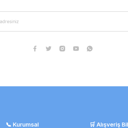
📞 Kurumsal
🛒 Alışveriş Bil