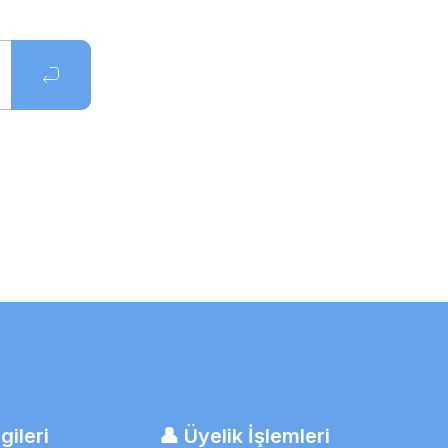
gileri
👤 Üyelik İşlemleri