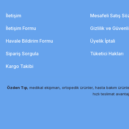
İletişim
Mesafeli Satış S
İletişim Formu
Gizlilik ve Güvenl
Havale Bildirim Formu
Üyelik İptali
Sipariş Sorgula
Tüketici Hakları
Kargo Takibi
Özden Tıp
, medikal ekipman, ortopedik ürünler, hasta bakım ürünle
hızlı teslimat avantaj