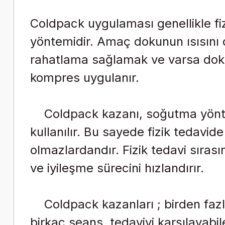
Coldpack uygulaması genellikle fi
yöntemidir. Amaç dokunun ısısını 
rahatlama sağlamak ve varsa doku 
kompres uygulanır.
Coldpack kazanı, soğutma yöntemiy
kullanılır. Bu sayede fizik tedavi
olmazlardandır. Fizik tedavi sıras
ve iyileşme sürecini hızlandırır.
Coldpack kazanları ; birden fazla
birkaç seans tedaviyi karşılayabil