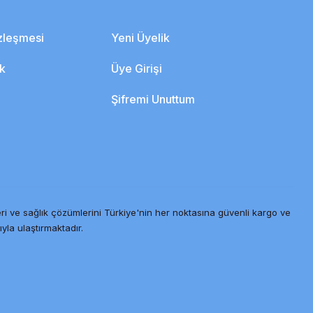
özleşmesi
Yeni Üyelik
ik
Üye Girişi
Şifremi Unuttum
ri ve sağlık çözümlerini Türkiye'nin her noktasına güvenli kargo ve
ıyla ulaştırmaktadır.