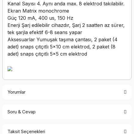
Kanal Sayısı
4. Aynı anda max. 8 elektrod takılabilir.
Ekran
Matrix monochrome
Güç
120 mA, 400 us, 150 Hz
Enerji
Şarj edilebilir cihazdır, Şarj 2 saatten az sürer,
tek şarjla efektif 6-8 seans yapar
Aksesuarlar
Yumuşak taşıma çantası, 2 paket (4
adet) snaps çıtçıtlı 5x10 cm elektrod, 2 paket (8
adet) snaps çıtçıtlı 5x5 cm elektrod
Yorumlar
Soru & Cevap
Bu ürüne ilk yorumu siz yapın!
Taksit Seçenekleri