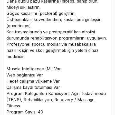
Daha güçlü pazu kaslarına (biceps) sahip olun.
Mideyi sıkılaştırın.
Göğüs kaslarını (pectoral) geliştirin.
Üst bacakları kuvvetlendirin, kaslar belirginleşsin
(quadriceps).
Kas travmalarında ve postoperatif kas atrofisi
durumunda rehabilitasyon programlarını uygulayın.
Profesyonel sporcu modlarıyla müsabakalara
hazırlık için ve skor geliştirmek için yeterli cihaz
modelidir.
Muscle Intelligence (Mi)
Var
Web bağlantısı
Var
Hedef çalışma yükleme
Var
Çalışma kaydı tutulması
Var
Program Kategorileri
Kondisyon, Ağrı Tedavi modu
(TENS), Rehabilitasyon, Recovery / Massage,
Fitness
Program Sayısı
40