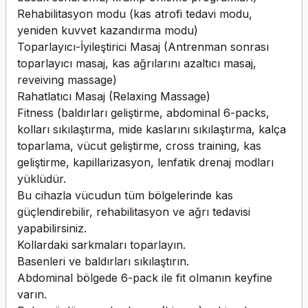
Rehabilitasyon modu (kas atrofi tedavi modu,
yeniden kuvvet kazandırma modu)
Toparlayıcı-İyileştirici Masaj (Antrenman sonrası
toparlayıcı masaj, kas ağrılarını azaltıcı masaj,
reveiving massage)
Rahatlatıcı Masaj (Relaxing Massage)
Fitness (baldırları geliştirme, abdominal 6-packs,
kolları sıkılaştırma, mide kaslarını sıkılaştırma, kalça
toparlama, vücut geliştirme, cross training, kas
geliştirme, kapillarizasyon, lenfatik drenaj modları
yüklüdür.
Bu cihazla vücudun tüm bölgelerinde kas
güçlendirebilir, rehabilitasyon ve ağrı tedavisi
yapabilirsiniz.
Kollardaki sarkmaları toparlayın.
Basenleri ve baldırları sıkılaştırın.
Abdominal bölgede 6-pack ile fit olmanın keyfine
varın.