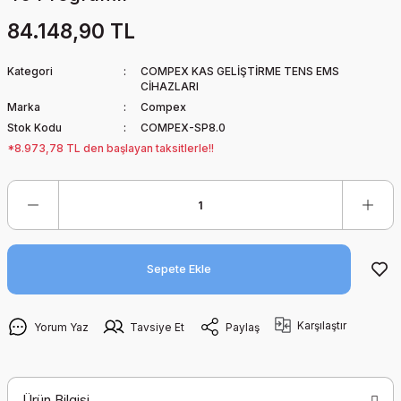
84.148,90 TL
Kategori
COMPEX KAS GELİŞTİRME TENS EMS
CİHAZLARI
Marka
Compex
Stok Kodu
COMPEX-SP8.0
*8.973,78 TL den başlayan taksitlerle!!
Sepete Ekle
Karşılaştır
Yorum Yaz
Tavsiye Et
Paylaş
Ürün Bilgisi