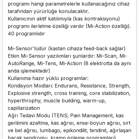
programı hangi parametrelerle kullanacağınız cihaz
tarafından yürürlüğe konulacaktır.
Kullanıcının aktif katılımıyla (kas kontraksiyonu)
programı ilerletme özelliği vardır (Mi-Action özelliği).
40 programlıdır
Mi-Sensor'lüdür (kastan cihaza feed-back sağlar)
Etkin Mi-Sensor yazılımları şunlardır: Mi-Scan, Mi-
AutoRange, Mi-Tens, Mi-Action (8 elektrotta da aynı
anda işlemektedir)
Kullanıma hazır yüklü programlar:
Kondisyon Modları: Endurans, Resistance, Strength,
Explosive strength, cross training, core stabilization,
hyperthrophy, muscle building, warm-up,
capillarization
Ağrı Tedavi Modu (TENS; Pain Management, kas
gerilimini azaltma, kas ağrısı, ense-boyun ağrısı, sırt
ve bel ağrısı, lumbago, epikondilit, tendinit, ağırlaşan
bacak sendromu, kramp önleme programları)