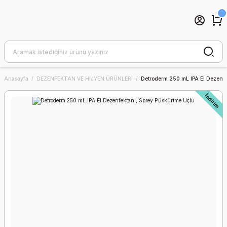
Anasayfa
DEZENFEKTAN VE HİJYEN ÜRÜNLERİ
Detroderm 250 mL IPA El Dezenfe
İndirim