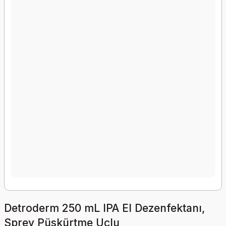
Detroderm 250 mL IPA El Dezenfektanı,
Sprey Püskürtme Uçlu