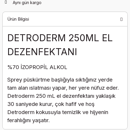
Aynı gün kargo
Ürün Bilgisi
DETRODERM 250ML EL
DEZENFEKTANI
%70 İZOPROPİL ALKOL
Sprey püskürtme başlığıyla sıktığınız yerde
tam alan ıslatması yapar, her yere nüfuz eder.
Detroderm 250 mL el dezenfektanı yaklaşık
30 saniyede kurur, çok hafif ve hoş
Detroderm kokusuyla temizlik ve hijyenin
ferahlığını yaşatır.