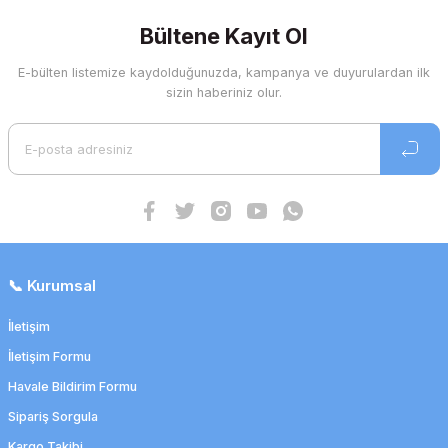
Bültene Kayıt Ol
E-bülten listemize kaydolduğunuzda, kampanya ve duyurulardan ilk
sizin haberiniz olur.
📞 Kurumsal
İletişim
İletişim Formu
Havale Bildirim Formu
Sipariş Sorgula
Kargo Takibi