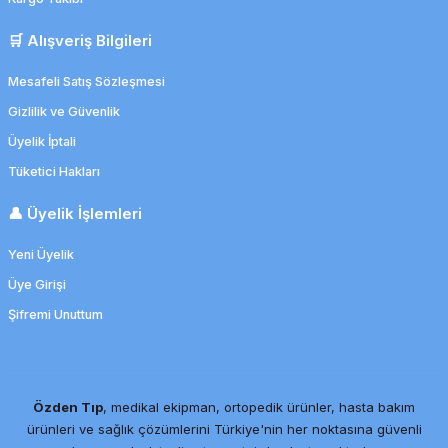
🛒 Alışveriş Bilgileri
Mesafeli Satış Sözleşmesi
Gizlilik ve Güvenlik
Üyelik İptali
Tüketici Hakları
👤 Üyelik İşlemleri
Yeni Üyelik
Üye Girişi
Şifremi Unuttum
Özden Tıp
, medikal ekipman, ortopedik ürünler, hasta bakım
ürünleri ve sağlık çözümlerini Türkiye'nin her noktasına güvenli