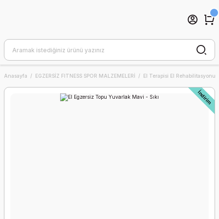
Anasayfa
EGZERSİZ FITNESS SPOR MALZEMELERİ
El Terapisi El Rehabilitasyonu
İndirim