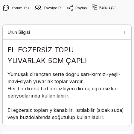
Karşılaştır
Yorum Yaz
Tavsiye Et
Paylaş
Ürün Bilgisi
EL EGZERSİZ TOPU
YUVARLAK 5CM ÇAPLI
Yumuşak dirençten serte doğru sarı-kırmızı-yeşil-
mavi-siyah yuvarlak toplar vardır.
Her bir direnç birbirini izleyen direnç egzersizleri
periyodlarında kullanılabilir.
El egzersiz topları yıkanabilir, ısıtılabilir (sıcak suda)
veya buzdolabında soğutulup kullanılabilir.