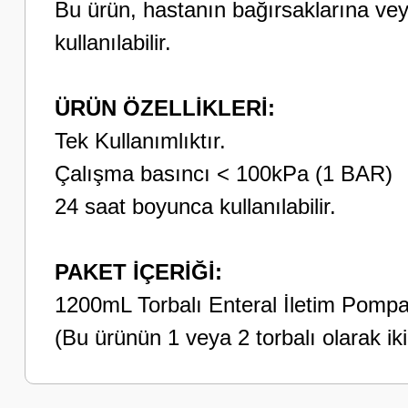
Bu ürün, hastanın bağırsaklarına ve
kullanılabilir.
ÜRÜN ÖZELLİKLERİ:
Tek Kullanımlıktır.
Çalışma basıncı < 100kPa (1 BAR)
24 saat boyunca kullanılabilir.
PAKET İÇERİĞİ:
1200mL Torbalı Enteral İletim Pompa
(Bu ürünün 1 veya 2 torbalı olarak iki 