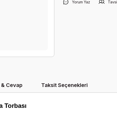
Yorum Yaz
Tavsi
 & Cevap
Taksit Seçenekleri
a Torbası