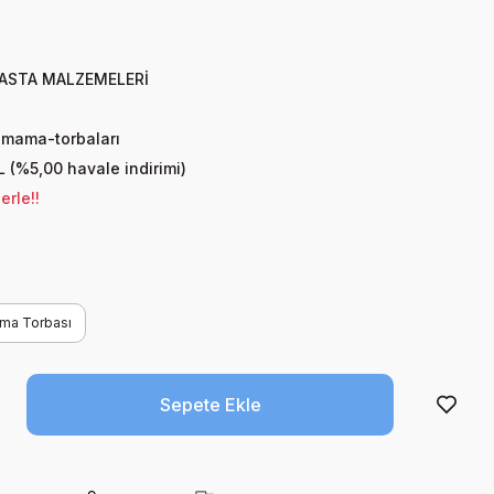
ASTA MALZEMELERİ
-mama-torbaları
L (%5,00 havale indirimi)
erle!!
ama Torbası
Sepete Ekle