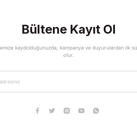
Bültene Kayıt Ol
stemize kaydolduğunuzda, kampanya ve duyurulardan ilk siz
olur.