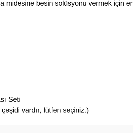
ya midesine besin solüsyonu vermek için
en
sı Seti
çeşidi vardır, lütfen seçiniz.)