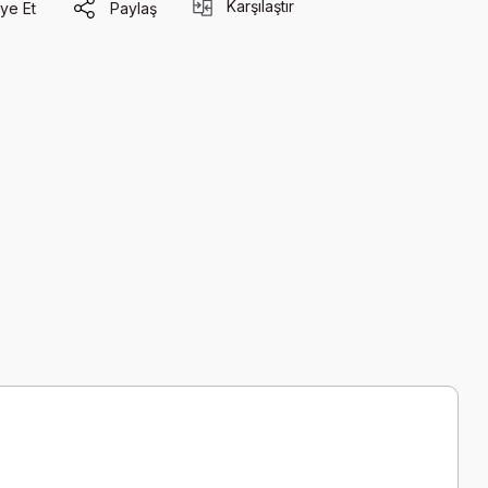
Karşılaştır
ye Et
Paylaş