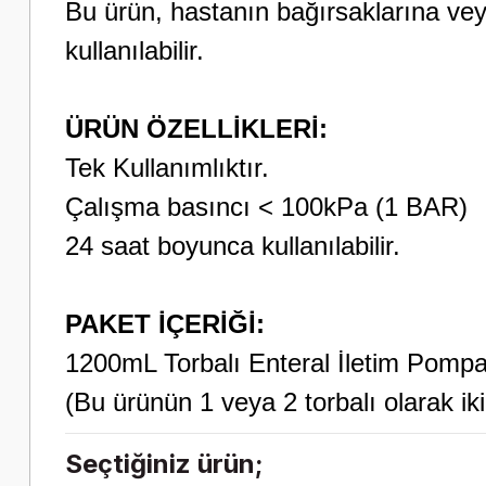
Bu ürün, hastanın bağırsaklarına ve
kullanılabilir.
ÜRÜN ÖZELLİKLERİ:
Tek Kullanımlıktır.
Çalışma basıncı < 100kPa (1 BAR)
24 saat boyunca kullanılabilir.
PAKET İÇERİĞİ:
1200mL Torbalı Enteral İletim Pompa
(Bu ürünün 1 veya 2 torbalı olarak iki 
Seçtiğiniz ürün;