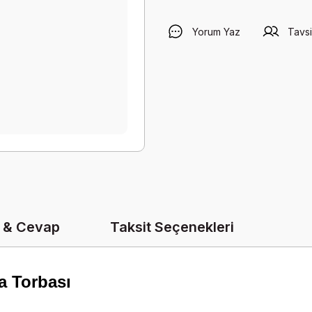
Yorum Yaz
Tavsi
 & Cevap
Taksit Seçenekleri
a Torbası