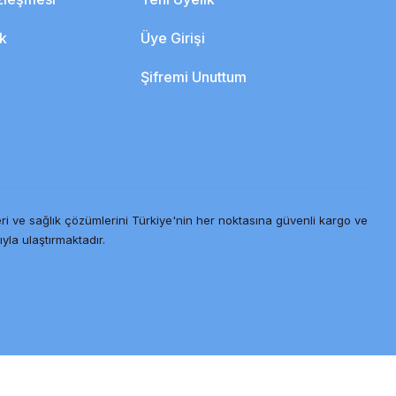
ik
Üye Girişi
Şifremi Unuttum
ri ve sağlık çözümlerini Türkiye'nin her noktasına güvenli kargo ve
ıyla ulaştırmaktadır.