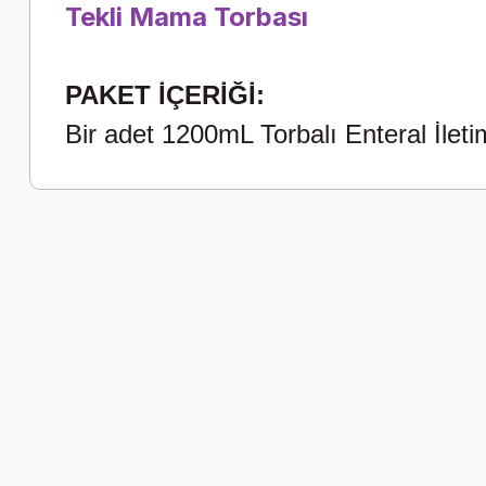
Tekli Mama Torbası
PAKET İÇERİĞİ:
Bir adet 1200mL Torbalı Enteral İlet