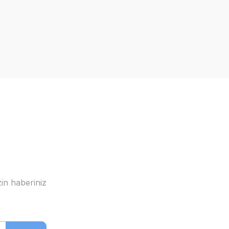
İndirim
in haberiniz