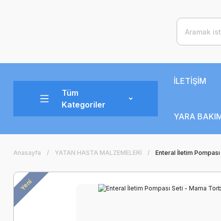
İLETİŞİM
Tüm
Kategoriler
YARA BAKIM
Anasayfa
YATAN HASTA MALZEMELERİ
Enteral İletim Pompas
Yeni