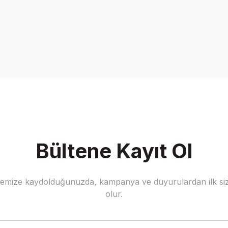
İndirim
Bültene Kayıt Ol
stemize kaydolduğunuzda, kampanya ve duyurulardan ilk siz
olur.