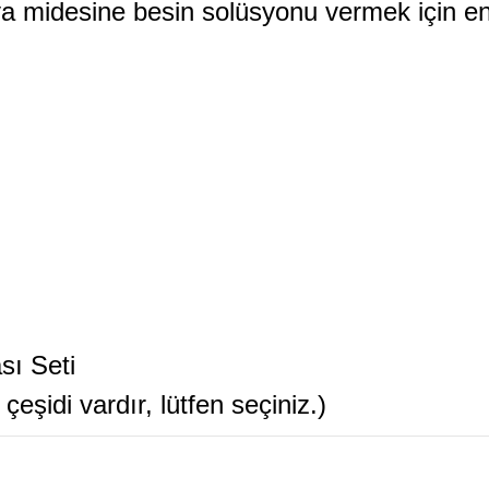
ya midesine besin solüsyonu vermek için
en
sı Seti
çeşidi vardır, lütfen seçiniz.)