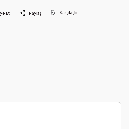
Karşılaştır
ye Et
Paylaş