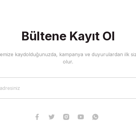
Bültene Kayıt Ol
stemize kaydolduğunuzda, kampanya ve duyurulardan ilk siz
olur.