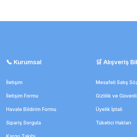
📞 Kurumsal
🛒 Alışveriş Bil
İletişim
Mesafeli Satış S
İletişim Formu
Gizlilik ve Güvenl
Havale Bildirim Formu
Üyelik İptali
Sipariş Sorgula
Tüketici Hakları
Kargo Takibi