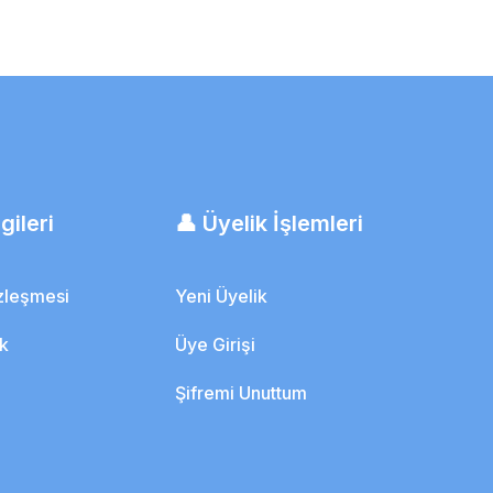
gileri
👤 Üyelik İşlemleri
özleşmesi
Yeni Üyelik
ik
Üye Girişi
Şifremi Unuttum