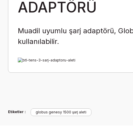
ADAPTÖRÜ
Muadil uyumlu şarj adaptörü, Gl
kullanılabilir.
Etiketler :
globus genesy 1500 şarj aleti