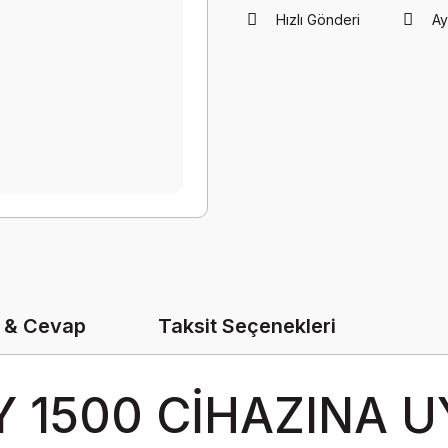
Hızlı Gönderi
Ay
 & Cevap
Taksit Seçenekleri
 1500 CİHAZINA 