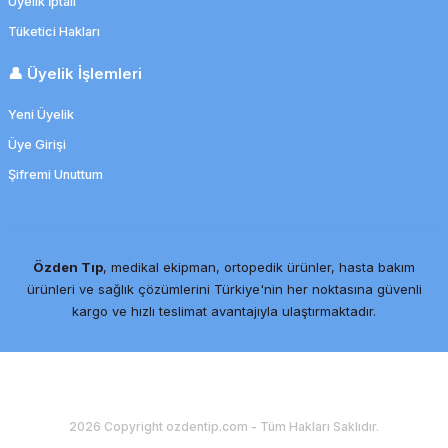
Üyelik İptali
Tüketici Hakları
👤 Üyelik İşlemleri
Yeni Üyelik
Üye Girişi
Şifremi Unuttum
Özden Tıp
, medikal ekipman, ortopedik ürünler, hasta bakım
ürünleri ve sağlık çözümlerini Türkiye'nin her noktasına güvenli
kargo ve hızlı teslimat avantajıyla ulaştırmaktadır.
2026 Copyright ozdentip.com - Tüm Hakları Saklıdır.