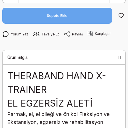
Sepete Ekle
Karşılaştır
Yorum Yaz
Tavsiye Et
Paylaş
Ürün Bilgisi
THERABAND HAND X-
TRAINER
EL EGZERSİZ ALETİ
Parmak, el, el bileği ve ön kol Fleksiyon ve
Ekstansiyon, egzersiz ve rehabilitasyon