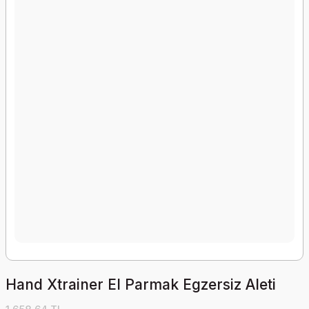
Hand Xtrainer El Parmak Egzersiz Aleti