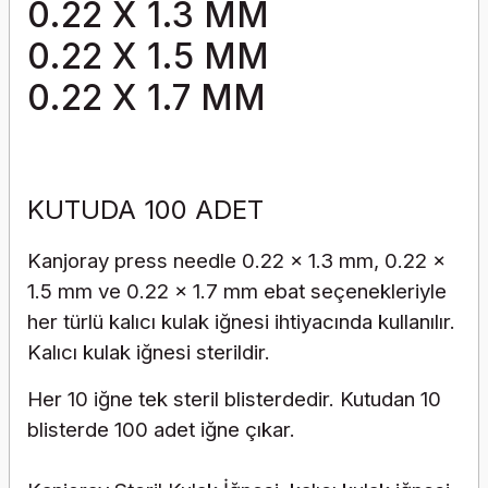
0.22 X 1.3 MM
0.22 X 1.5 MM
0.22 X 1.7 MM
KUTUDA 100 ADET
Kanjoray press needle
0.22 x 1.3 mm,
0.22 x
1.5 mm ve
0.22 x 1.7 mm ebat seçenekleriyle
her türlü kalıcı kulak iğnesi ihtiyacında kullanılır.
Kalıcı kulak iğnesi sterildir.
Her 10 iğne tek steril blisterdedir. Kutudan 10
blisterde 100 adet iğne çıkar.