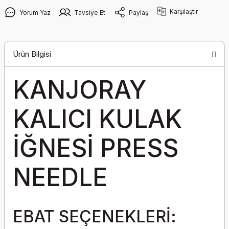
Karşılaştır
Yorum Yaz
Tavsiye Et
Paylaş
Ürün Bilgisi
KANJORAY
KALICI KULAK
İĞNESİ PRESS
NEEDLE
EBAT SEÇENEKLERİ: