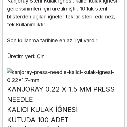
Kanjoray Steril Kulak İğnesi, kalıcı kulak iğnesi
gereksinimleri için üretilmiştir. 10'luk steril
blisterden açılan iğneler tekrar steril edilmez,
tek kullanımlıktır.
Son kullanma tarihine en az 1 yıl vardır.
Üretim yeri: Çin
KANJORAY 0.22 X 1.5 MM PRESS
NEEDLE
KALICI KULAK İĞNESİ
KUTUDA 100 ADET