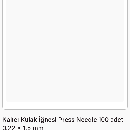
Kalıcı Kulak İğnesi Press Needle 100 adet
0.22 x 1.5 mm