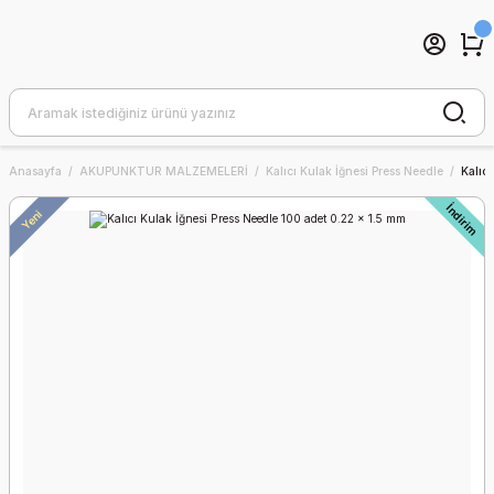
Anasayfa
AKUPUNKTUR MALZEMELERİ
Kalıcı Kulak İğnesi Press Needle
Kalıc
İndirim
Yeni