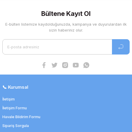
Bültene Kayıt Ol
E-bülten listemize kaydolduğunuzda, kampanya ve duyurulardan ilk
sizin haberiniz olur.
📞 Kurumsal
İletişim
İletişim Formu
Havale Bildirim Formu
Sipariş Sorgula