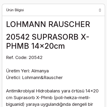
Ürün Bilgisi
LOHMANN RAUSCHER
20542 SUPRASORB X-
PHMB 14x20cm
Ref. Code: 20542
Üretim Yeri: Almanya
Üretici: Lohmann&Rauscher
Antimikrobiyal Hidrobalans yara örtüsü 14x20
cm Suprasorb X-Phmb (poli-hekza-metil-
biguanid) yaraya uygulandığında dengeli bir