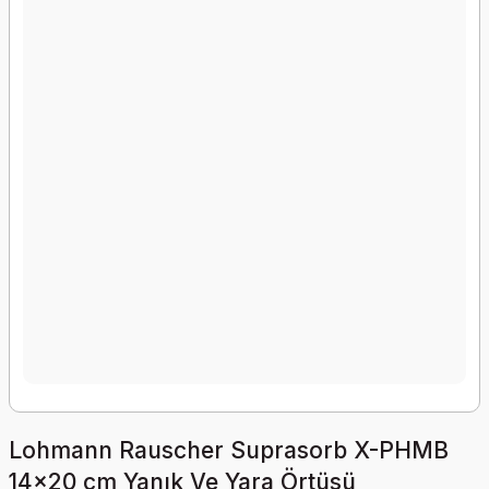
Lohmann Rauscher Suprasorb X-PHMB
14x20 cm Yanık Ve Yara Örtüsü