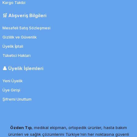
Kargo Takibi
🛒 Alışveriş Bilgileri
Mesafeli Satış Sözleşmesi
Gizlilik ve Güvenlik
Üyelik İptali
Tüketici Hakları
👤 Üyelik İşlemleri
Yeni Üyelik
Üye Girişi
Şifremi Unuttum
Özden Tıp
, medikal ekipman, ortopedik ürünler, hasta bakım
ürünleri ve sağlık çözümlerini Türkiye'nin her noktasına güvenli