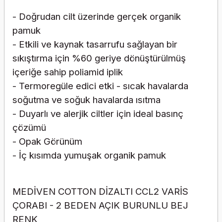
- Doğrudan cilt üzerinde gerçek organik
pamuk
- Etkili ve kaynak tasarrufu sağlayan bir
sıkıştırma için %60 geriye dönüştürülmüş
içeriğe sahip poliamid iplik
- Termoregüle edici etki - sıcak havalarda
soğutma ve soğuk havalarda ısıtma
- Duyarlı ve alerjik ciltler için ideal basınç
çözümü
- Opak Görünüm
- İç kısımda yumuşak organik pamuk
MEDİVEN COTTON DİZALTI CCL2 VARİS
ÇORABI - 2 BEDEN AÇIK BURUNLU BEJ
RENK