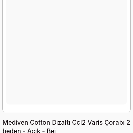
Mediven Cotton Dizaltı Ccl2 Varis Çorabı 2
beden - Açık - Bej