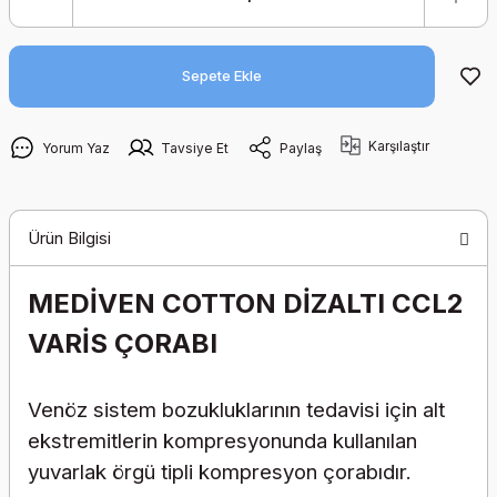
Sepete Ekle
Karşılaştır
Yorum Yaz
Tavsiye Et
Paylaş
Ürün Bilgisi
MEDİVEN COTTON DİZALTI CCL2
VARİS ÇORABI
Venöz sistem bozukluklarının tedavisi için alt
ekstremitlerin kompresyonunda kullanılan
yuvarlak örgü tipli kompresyon çorabıdır.