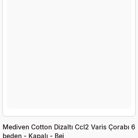
Mediven Cotton Dizaltı Ccl2 Varis Çorabı 6
beden - Kapalı - Bej