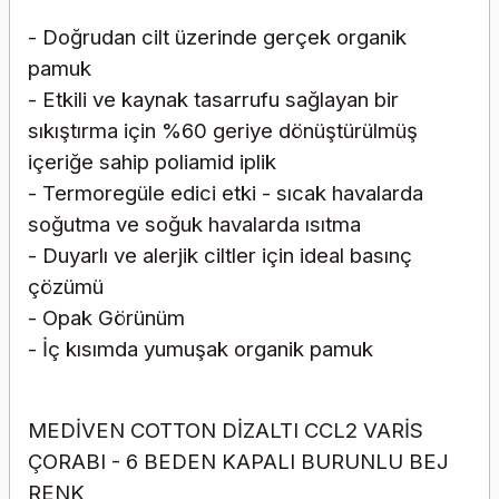
- Doğrudan cilt üzerinde gerçek organik
pamuk
- Etkili ve kaynak tasarrufu sağlayan bir
sıkıştırma için %60 geriye dönüştürülmüş
içeriğe sahip poliamid iplik
- Termoregüle edici etki - sıcak havalarda
soğutma ve soğuk havalarda ısıtma
- Duyarlı ve alerjik ciltler için ideal basınç
çözümü
- Opak Görünüm
- İç kısımda yumuşak organik pamuk
MEDİVEN COTTON DİZALTI CCL2 VARİS
ÇORABI - 6 BEDEN KAPALI BURUNLU BEJ
RENK