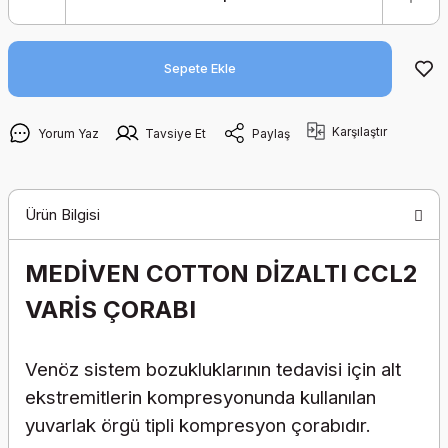
Sepete Ekle
Karşılaştır
Yorum Yaz
Tavsiye Et
Paylaş
Ürün Bilgisi
MEDİVEN COTTON DİZALTI CCL2
VARİS ÇORABI
Venöz sistem bozukluklarının tedavisi için alt
ekstremitlerin kompresyonunda kullanılan
yuvarlak örgü tipli kompresyon çorabıdır.