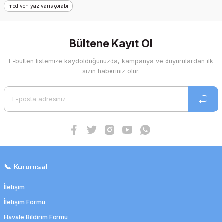
mediven yaz varis çorabı
Bültene Kayıt Ol
E-bülten listemize kaydolduğunuzda, kampanya ve duyurulardan ilk
sizin haberiniz olur.
📞 Kurumsal
İletişim
İletişim Formu
Havale Bildirim Formu