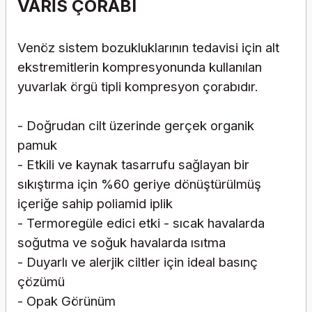
VARİS ÇORABI
Venöz sistem bozukluklarının tedavisi için alt
ekstremitlerin kompresyonunda kullanılan
yuvarlak örgü tipli kompresyon çorabıdır.
- Doğrudan cilt üzerinde gerçek organik
pamuk
- Etkili ve kaynak tasarrufu sağlayan bir
sıkıştırma için %60 geriye dönüştürülmüş
içeriğe sahip poliamid iplik
- Termoregüle edici etki - sıcak havalarda
soğutma ve soğuk havalarda ısıtma
- Duyarlı ve alerjik ciltler için ideal basınç
çözümü
- Opak Görünüm