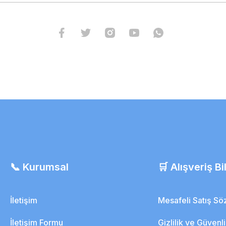
📞 Kurumsal
🛒 Alışveriş Bil
İletişim
Mesafeli Satış S
İletişim Formu
Gizlilik ve Güvenl