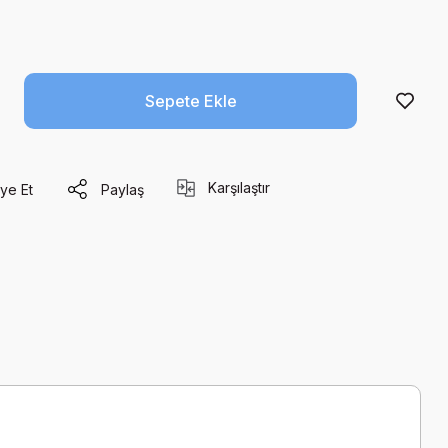
Sepete Ekle
Karşılaştır
ye Et
Paylaş