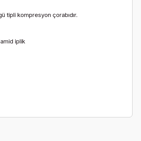
gü tipli kompresyon çorabıdır.
amid iplik