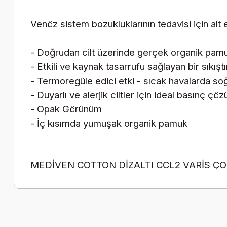
Venöz sistem bozukluklarının tedavisi için alt
- Doğrudan cilt üzerinde gerçek organik pam
- Etkili ve kaynak tasarrufu sağlayan bir sıkış
- Termoregüle edici etki - sıcak havalarda s
- Duyarlı ve alerjik ciltler için ideal basınç çö
- Opak Görünüm
- İç kısımda yumuşak organik pamuk
MEDİVEN COTTON DİZALTI CCL2 VARİS ÇO