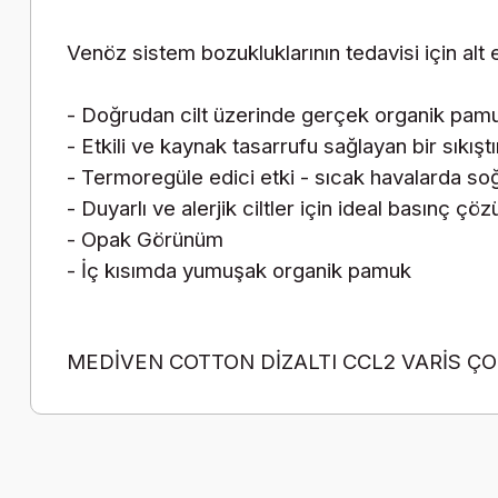
Venöz sistem bozukluklarının tedavisi için alt
- Doğrudan cilt üzerinde gerçek organik pam
- Etkili ve kaynak tasarrufu sağlayan bir sıkış
- Termoregüle edici etki - sıcak havalarda s
- Duyarlı ve alerjik ciltler için ideal basınç çö
- Opak Görünüm
- İç kısımda yumuşak organik pamuk
MEDİVEN COTTON DİZALTI CCL2 VARİS ÇO