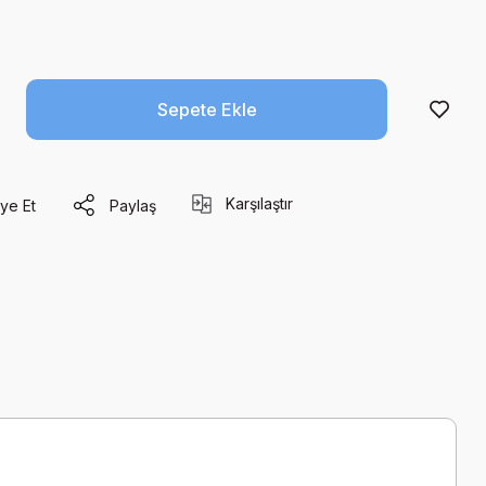
Sepete Ekle
Karşılaştır
ye Et
Paylaş