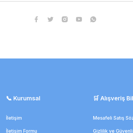
📞 Kurumsal
🛒 Alışveriş Bil
İletişim
Mesafeli Satış S
İletişim Formu
Gizlilik ve Güvenl