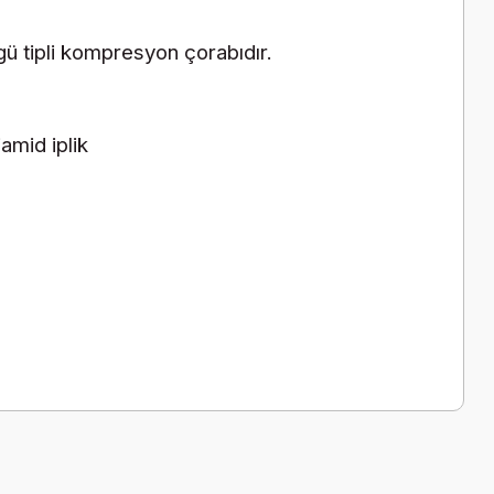
gü tipli kompresyon çorabıdır.
amid iplik