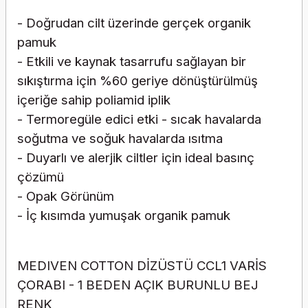
- Doğrudan cilt üzerinde gerçek organik
pamuk
- Etkili ve kaynak tasarrufu sağlayan bir
sıkıştırma için %60 geriye dönüştürülmüş
içeriğe sahip poliamid iplik
- Termoregüle edici etki - sıcak havalarda
soğutma ve soğuk havalarda ısıtma
- Duyarlı ve alerjik ciltler için ideal basınç
çözümü
- Opak Görünüm
- İç kısımda yumuşak organik pamuk
MEDIVEN COTTON DİZÜSTÜ CCL1 VARİS
ÇORABI - 1 BEDEN AÇIK BURUNLU BEJ
RENK