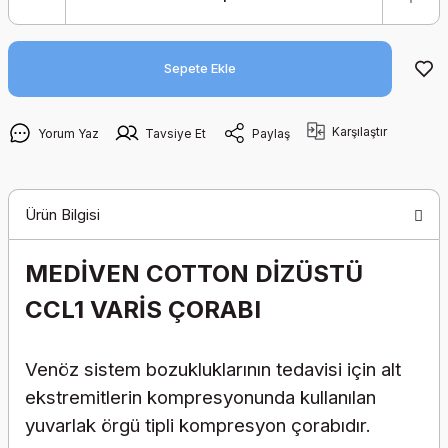
Sepete Ekle
Karşılaştır
Yorum Yaz
Tavsiye Et
Paylaş
Ürün Bilgisi
MEDİVEN COTTON DİZÜSTÜ
CCL1 VARİS ÇORABI
Venöz sistem bozukluklarının tedavisi için alt
ekstremitlerin kompresyonunda kullanılan
yuvarlak örgü tipli kompresyon çorabıdır.