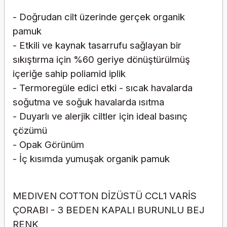
- Doğrudan cilt üzerinde gerçek organik
pamuk
- Etkili ve kaynak tasarrufu sağlayan bir
sıkıştırma için %60 geriye dönüştürülmüş
içeriğe sahip poliamid iplik
- Termoregüle edici etki - sıcak havalarda
soğutma ve soğuk havalarda ısıtma
- Duyarlı ve alerjik ciltler için ideal basınç
çözümü
- Opak Görünüm
- İç kısımda yumuşak organik pamuk
MEDIVEN COTTON DİZÜSTÜ CCL1 VARİS
ÇORABI - 3 BEDEN KAPALI BURUNLU BEJ
RENK