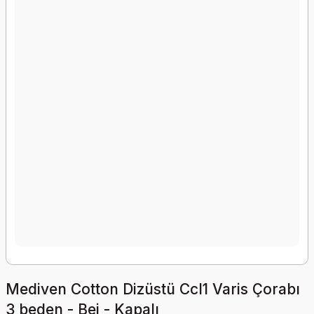
Mediven Cotton Dizüstü Ccl1 Varis Çorabı
3 beden - Bej - Kapalı