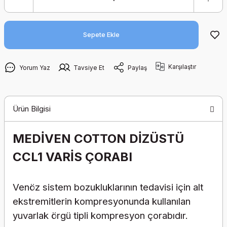
Sepete Ekle
Karşılaştır
Yorum Yaz
Tavsiye Et
Paylaş
Ürün Bilgisi
MEDİVEN COTTON DİZÜSTÜ
CCL1 VARİS ÇORABI
Venöz sistem bozukluklarının tedavisi için alt
ekstremitlerin kompresyonunda kullanılan
yuvarlak örgü tipli kompresyon çorabıdır.