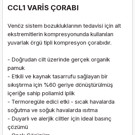
CCL1 VARİS ÇORABI
Venöz sistem bozukluklarının tedavisi için alt
ekstremitlerin kompresyonunda kullanılan
yuvarlak örgü tipli kompresyon çorabıdır.
- Doğrudan cilt üzerinde gerçek organik
pamuk
- Etkili ve kaynak tasarrufu sağlayan bir
sıkıştırma için %60 geriye dönüştürülmüş
içeriğe sahip poliamid iplik
- Termoregüle edici etki - sıcak havalarda
soğutma ve soğuk havalarda ısıtma
- Duyarlı ve alerjik ciltler için ideal basınç
çözümü