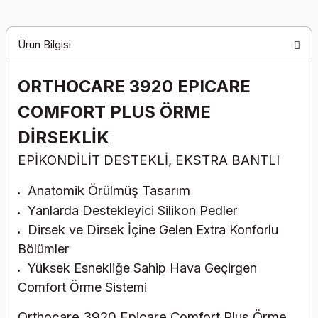
Ürün Bilgisi
ORTHOCARE 3920 EPICARE
COMFORT PLUS ÖRME
DİRSEKLİK
EPİKONDİLİT DESTEKLİ, EKSTRA BANTLI
Anatomik Örülmüş Tasarım
Yanlarda Destekleyici Silikon Pedler
Dirsek ve Dirsek İçine Gelen Extra Konforlu
Bölümler
Yüksek Esnekliğe Sahip Hava Geçirgen
Comfort Örme Sistemi
Orthocare 3920 Epicare Comfort Plus Örme