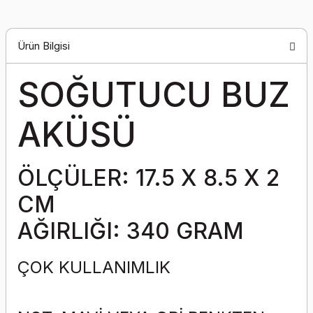
Ürün Bilgisi
SOĞUTUCU BUZ
AKÜSÜ
ÖLÇÜLER: 17.5 X 8.5 X 2
CM
AĞIRLIĞI: 340 GRAM
ÇOK KULLANIMLIK