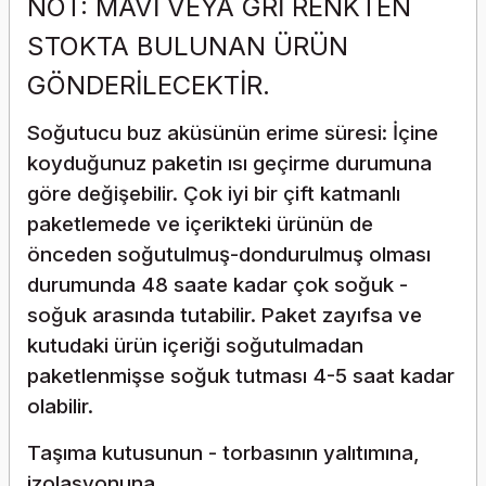
NOT: MAVİ VEYA GRİ RENKTEN
STOKTA BULUNAN ÜRÜN
GÖNDERİLECEKTİR.
Soğutucu buz aküsünün erime süresi: İçine
koyduğunuz paketin ısı geçirme durumuna
göre değişebilir. Çok iyi bir çift katmanlı
paketlemede ve içerikteki ürünün de
önceden soğutulmuş-dondurulmuş olması
durumunda 48 saate kadar çok soğuk -
soğuk arasında tutabilir. Paket zayıfsa ve
kutudaki ürün içeriği soğutulmadan
paketlenmişse soğuk tutması 4-5 saat kadar
olabilir.
Taşıma kutusunun - torbasının yalıtımına,
izolasyonuna