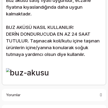
Buz aküsü satış fiyatı uygundur, eczane
fiyatına kıyaslandığında daha uygun
kalmaktadır.
BUZ AKÜSÜ NASIL KULLANILIR:
DERİN DONDURUCUDA EN AZ 24 SAAT
TUTULUR. Taşınacak koli/kutu içine taşınan
ürünlerin içine/yanına konularak soğuk
tutmaya yardımcı olsun diye kullanılır.
Yorumlar