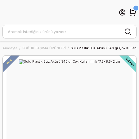
Anasayfa
SOĞUK TAŞIMA ÜRÜNLERİ
Sulu Plastik Buz Aküsü 340 gr Çok Kullanı
İndirim
Yeni