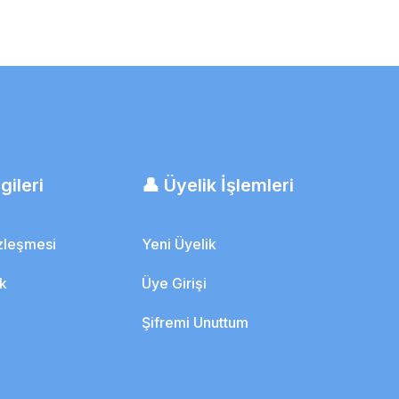
gileri
👤 Üyelik İşlemleri
özleşmesi
Yeni Üyelik
ik
Üye Girişi
Şifremi Unuttum