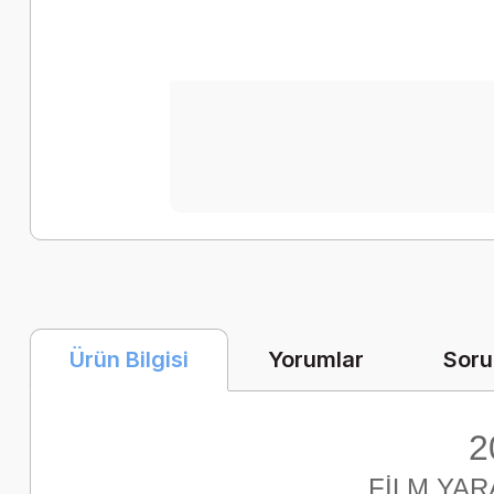
Yorumlar
Soru
Ürün Bilgisi
2
FİLM YA