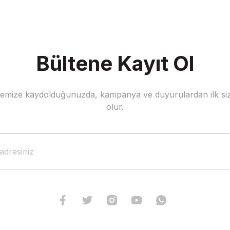
Bültene Kayıt Ol
stemize kaydolduğunuzda, kampanya ve duyurulardan ilk siz
olur.