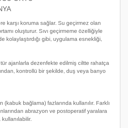
NYA
re karşı koruma sağlar. Su geçirmez olan
rtamı oluşturur. Sıvı geçirmeme özelliğiyle
de kolaylaştırdığı gibi, uygulama esnekliği,
 tür ajanlarla dezenfekte edilmiş ciltte rahatça
ğından, kontrollü bir şekilde, duş veya banyo
n (kabuk bağlama) fazlarında kullanılır. Farklı
yonlarından abrazyon ve postoperatif yaralara
ullanılabilir.