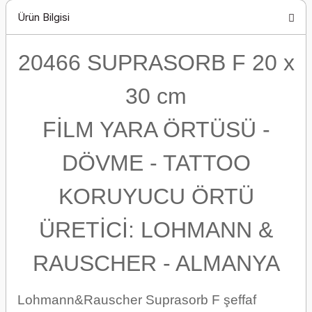
Ürün Bilgisi
20466 SUPRASORB F 20 x
30 cm
FİLM YARA ÖRTÜSÜ -
DÖVME - TATTOO
KORUYUCU ÖRTÜ
ÜRETİCİ: LOHMANN &
RAUSCHER - ALMANYA
Lohmann&Rauscher Suprasorb F şeffaf