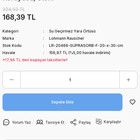
224,52 TL
168,39 TL
Kategori
Su Geçirmez Yara Örtüsü
Marka
Lohmann Rauscher
Stok Kodu
LR-20466-SUPRASORB-F-20-x-30-cm
Havale
159,97 TL (%5,00 havale indirimi)
*17,96 TL den başlayan taksitlerle!!
Sepete Ekle
Karşılaştır
Yorum Yaz
Tavsiye Et
Paylaş