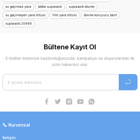
su geçirmez yara
tattoo suprasorb
suprasorb dövme
su geçirmeyen yara örtüsü
film yara örtüsü
dövme koruyucu bant
suprasorb 20466
Bültene Kayıt Ol
E-bülten listemize kaydolduğunuzda, kampanya ve duyurulardan ilk
sizin haberiniz olur.
📞 Kurumsal
İletişim