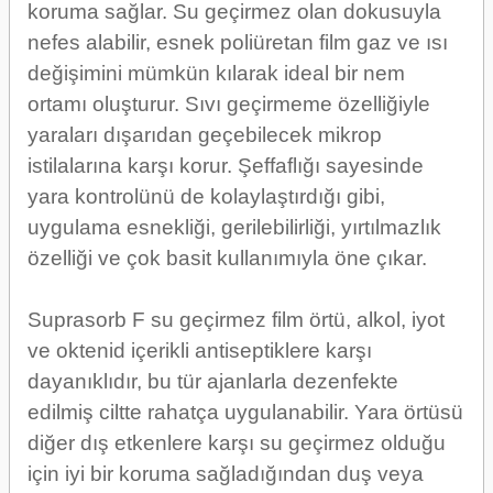
koruma sağlar. Su geçirmez olan dokusuyla
nefes alabilir, esnek poliüretan film gaz ve ısı
değişimini mümkün kılarak ideal bir nem
ortamı oluşturur. Sıvı geçirmeme özelliğiyle
yaraları dışarıdan geçebilecek mikrop
istilalarına karşı korur. Şeffaflığı sayesinde
yara kontrolünü de kolaylaştırdığı gibi,
uygulama esnekliği, gerilebilirliği, yırtılmazlık
özelliği ve çok basit kullanımıyla öne çıkar.
Suprasorb F su geçirmez film örtü, alkol, iyot
ve oktenid içerikli antiseptiklere karşı
dayanıklıdır, bu tür ajanlarla dezenfekte
edilmiş ciltte rahatça uygulanabilir. Yara örtüsü
diğer dış etkenlere karşı su geçirmez olduğu
için iyi bir koruma sağladığından duş veya