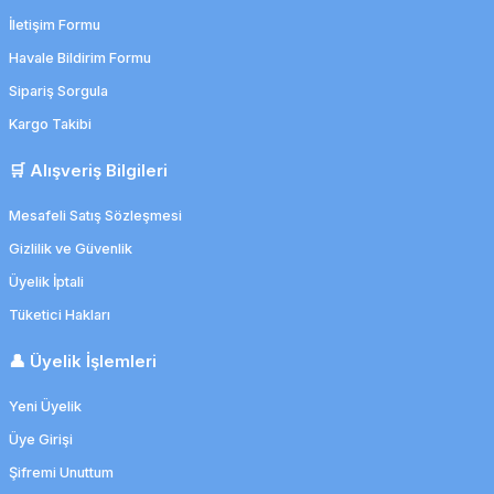
İletişim Formu
Havale Bildirim Formu
Sipariş Sorgula
Kargo Takibi
🛒 Alışveriş Bilgileri
Mesafeli Satış Sözleşmesi
Gizlilik ve Güvenlik
Üyelik İptali
Tüketici Hakları
👤 Üyelik İşlemleri
Yeni Üyelik
Üye Girişi
Şifremi Unuttum