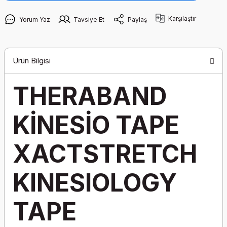
Karşılaştır
Yorum Yaz
Tavsiye Et
Paylaş
Ürün Bilgisi
THERABAND
KİNESİO TAPE
XACTSTRETCH
KINESIOLOGY
TAPE