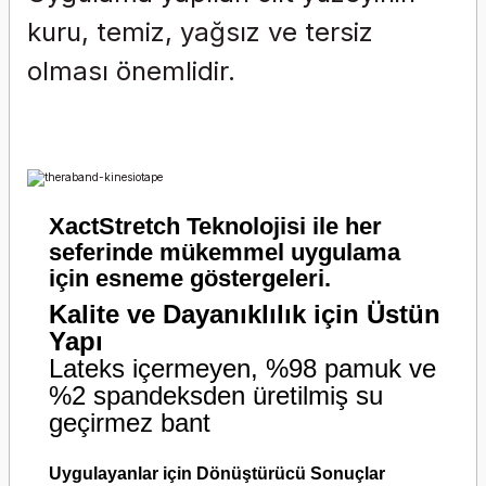
kuru, temiz, yağsız ve tersiz
olması önemlidir.
XactStretch Teknolojisi ile her
seferinde mükemmel uygulama
için esneme göstergeleri.
Kalite ve Dayanıklılık için Üstün
Yapı
Lateks içermeyen, %98 pamuk ve
%2 spandeksden üretilmiş su
geçirmez bant
Uygulayanlar için Dönüştürücü Sonuçlar