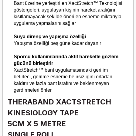
Bant üzerine yerleştirilen XactStretch™ Teknolojisi
göstergeleri, uygulayan kişinin hareket aralığını
kısıtlamayacak şekilde önerilen esneme miktarıyla
uygulama yapmalarını sağlar
Suya direnç ve yapışma özelliği
Yapışma özelliği beş güne kadar dayanır
Sporcu kullanımlarında aktif hareketle gözlem
gücünü birleştirir
XactStretch™ bant uygulamasındaki gerilim
belirteci, gerilme esneme belirsizliğini ortadan
kaldırır ve fazla bant israfını ve beklenmeyen
gerdirmeleri önler
THERABAND XACTSTRETCH
KINESIOLOGY TAPE
5CM X 5 METRE
SINGLE ROLL