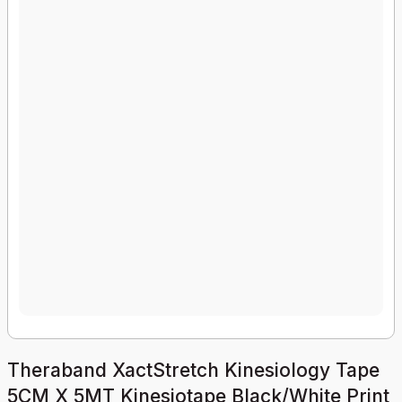
Theraband XactStretch Kinesiology Tape
5CM X 5MT Kinesiotape Black/White Print