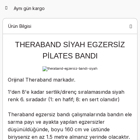
Aynı gün kargo
Ürün Bilgisi
THERABAND SİYAH EGZERSİZ
PİLATES BANDI
Orijinal Theraband markadır.
1'den 8'e kadar sertlik/direnç sıralamasında siyah
renk 6. sıradadır (1: en hafif; 8: en sert olanıdır)
Theraband egzersiz bandı çalışmalarında bandın ele
sarma payı ve ayakta yapılan egzersizler
düşünüldüğünde, boyu 160 cm ve üstünde
biriyseniz en az 1.5 metre almanız yerinde olacaktır.