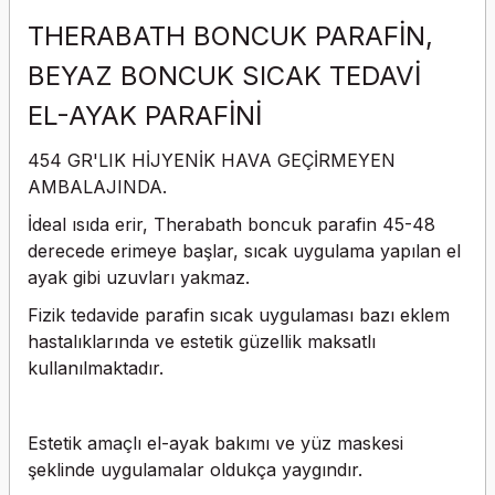
THERABATH BONCUK PARAFİN,
BEYAZ BONCUK SICAK TEDAVİ
EL-AYAK PARAFİNİ
454 GR'LIK HİJYENİK HAVA GEÇİRMEYEN
AMBALAJINDA.
İdeal ısıda erir, Therabath boncuk parafin 45-48
derecede erimeye başlar, sıcak uygulama yapılan el
ayak gibi uzuvları yakmaz.
Fizik tedavide parafin sıcak uygulaması bazı eklem
hastalıklarında ve estetik güzellik maksatlı
kullanılmaktadır.
Estetik amaçlı el-ayak bakımı ve yüz maskesi
şeklinde uygulamalar oldukça yaygındır.