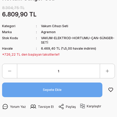
8.304,75 TL
6.809,90 TL
Kategori
Vakum Cihazı Seti
Marka
Agremon
Stok Kodu
VAKUM-ELEKTROD-HORTUMU-ÇAN-SÜNGER-
SETİ
Havale
6.469,40 TL (%5,00 havale indirimi)
*726,22 TL den başlayan taksitlerle!!
Sepete Ekle
Karşılaştır
Yorum Yaz
Tavsiye Et
Paylaş