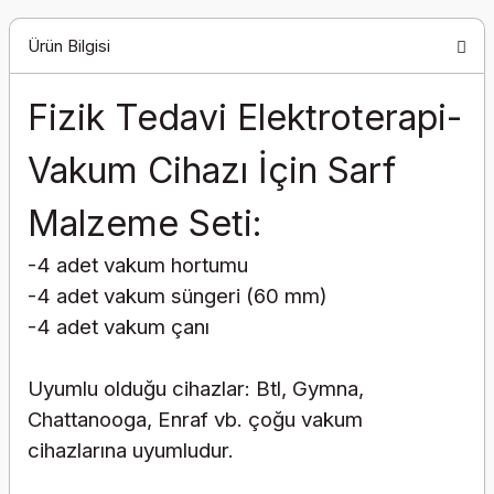
Ürün Bilgisi
Fizik Tedavi Elektroterapi-
Vakum Cihazı İçin Sarf
Malzeme Seti:
-4 adet vakum hortumu
-4 adet vakum süngeri (60 mm)
-4 adet vakum çanı
Uyumlu olduğu cihazlar: Btl, Gymna,
Chattanooga, Enraf vb. çoğu vakum
cihazlarına uyumludur.