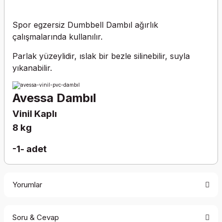
Spor egzersiz Dumbbell Dambıl ağırlık
çalışmalarında kullanılır.
Parlak yüzeylidir, ıslak bir bezle silinebilir, suyla
yıkanabilir.
Avessa Dambıl
Vinil Kaplı
8 kg
-1- adet
Yorumlar
Soru & Cevap