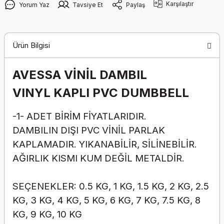
Karşılaştır
Yorum Yaz
Tavsiye Et
Paylaş
Ürün Bilgisi
AVESSA VİNİL DAMBIL
VINYL KAPLI PVC DUMBBELL
-1- ADET BİRİM FİYATLARIDIR.
DAMBILIN DIŞI PVC VİNİL PARLAK
KAPLAMADIR. YIKANABİLİR, SİLİNEBİLİR.
AĞIRLIK KISMI KUM DEĞİL METALDİR.
SEÇENEKLER: 0.5 KG, 1 KG, 1.5 KG, 2 KG, 2.5
KG, 3 KG, 4 KG, 5 KG, 6 KG, 7 KG, 7.5 KG, 8
KG, 9 KG, 10 KG