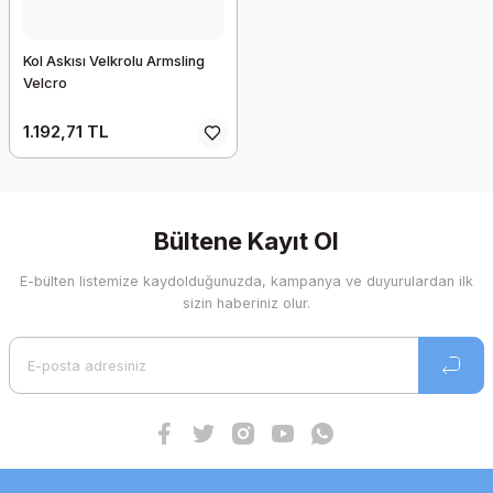
Kol Askısı Velkrolu Armsling
Velcro
1.192,71 TL
Bültene Kayıt Ol
E-bülten listemize kaydolduğunuzda, kampanya ve duyurulardan ilk
sizin haberiniz olur.