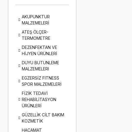
AKUPUNKTUR
MALZEMELERİ
ATEŞ ÖLÇER-
TERMOMETRE
DEZENFEKTAN VE
HİJYEN ÜRÜNLERİ
DUYU BUTUNLEME
MALZEMELERI
EGZERSİZ FITNESS
SPOR MALZEMELERİ
FİZİK TEDAVİ
REHABİLİTASYON
ÜRÜNLERİ
GÜZELLİK CİLT BAKIM
KOZMETİK
HACAMAT