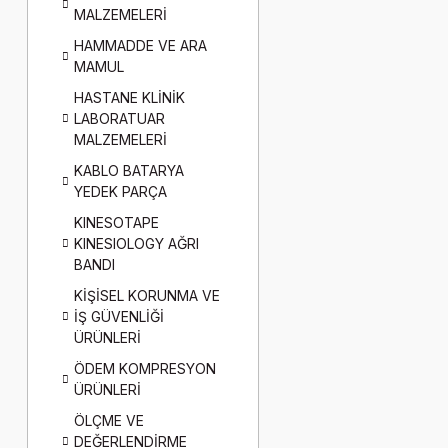
MALZEMELERİ
HAMMADDE VE ARA
MAMUL
HASTANE KLİNİK
LABORATUAR
MALZEMELERİ
KABLO BATARYA
YEDEK PARÇA
KINESOTAPE
KINESIOLOGY AĞRI
BANDI
KİŞİSEL KORUNMA VE
İŞ GÜVENLİĞİ
ÜRÜNLERİ
ÖDEM KOMPRESYON
ÜRÜNLERİ
ÖLÇME VE
DEĞERLENDİRME