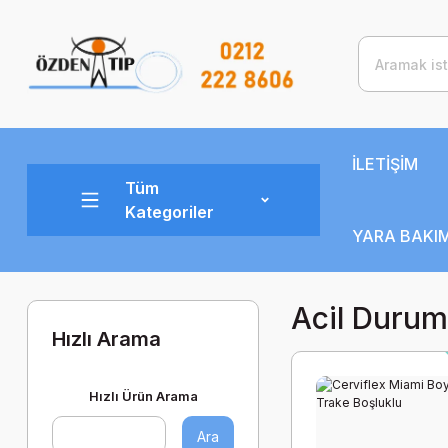
İLETİŞİM
Tüm
Kategoriler
YARA BAKIM
Acil Durum
Hızlı Arama
Hızlı Ürün Arama
Ara