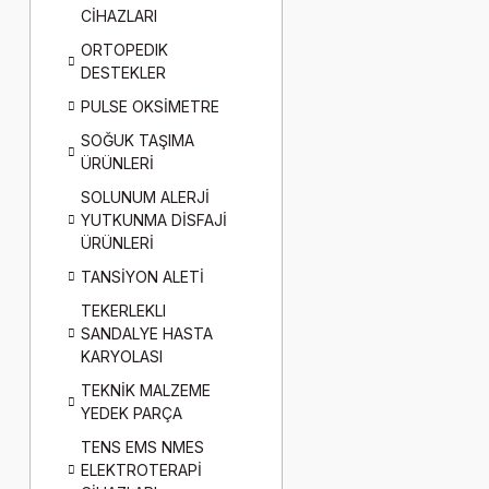
CİHAZLARI
ORTOPEDIK
DESTEKLER
PULSE OKSİMETRE
SOĞUK TAŞIMA
ÜRÜNLERİ
SOLUNUM ALERJİ
YUTKUNMA DİSFAJİ
ÜRÜNLERİ
TANSİYON ALETİ
TEKERLEKLI
SANDALYE HASTA
KARYOLASI
TEKNİK MALZEME
YEDEK PARÇA
TENS EMS NMES
ELEKTROTERAPİ