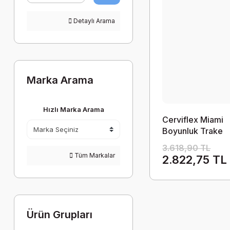
Detaylı Arama
Marka Arama
Hızlı Marka Arama
Cerviflex Miami
Boyunluk Trake
Boşluklu
3.618,90 TL
Tüm Markalar
2.822,75 TL
Ürün Grupları