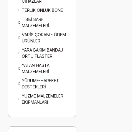
CİHAZLARI
TERLİK ÖNLÜK BONE
TIBBİ SARF
MALZEMELERİ
VARİS ÇORABI - ÖDEM
ÜRÜNLERİ
YARA BAKIM BANDAJ
ÖRTÜ FLASTER
YATAN HASTA
MALZEMELERİ
YÜRÜME-HAREKET
DESTEKLERİ
YÜZME MALZEMELERİ
EKİPMANLARI