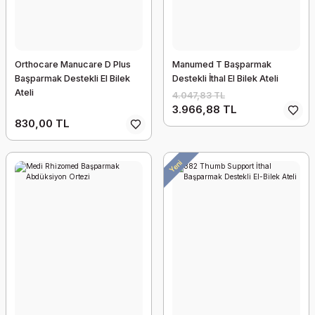
Orthocare Manucare D Plus
Manumed T Başparmak
Başparmak Destekli El Bilek
Destekli İthal El Bilek Ateli
Ateli
4.047,83 TL
3.966,88 TL
830,00 TL
Yeni