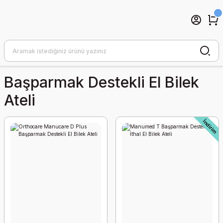
Başparmak Destekli El Bilek
Ateli
İndirim