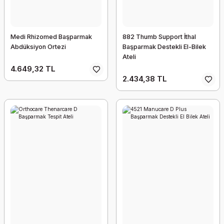
Medi Rhizomed Başparmak
882 Thumb Support İthal
Abdüksiyon Ortezi
Başparmak Destekli El-Bilek
Ateli
4.649,32 TL
2.434,38 TL