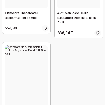
Orthocare Thenarcare D
4521 Manucare D Plus
Başparmak Tespit Ateli
Başparmak Destekli El Bilek
Ateli
554,94 TL
836,04 TL