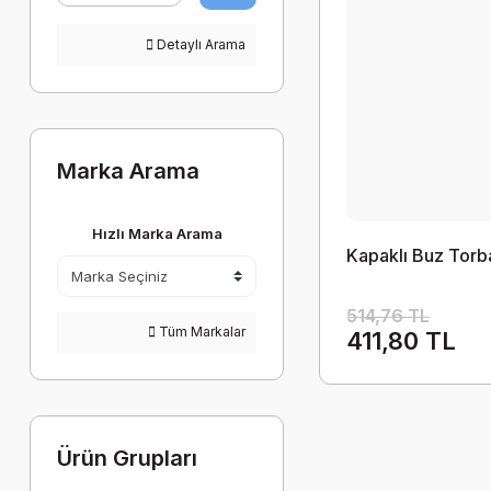
Detaylı Arama
Marka Arama
Hızlı Marka Arama
Kapaklı Buz Torb
514,76 TL
Tüm Markalar
411,80 TL
Ürün Grupları