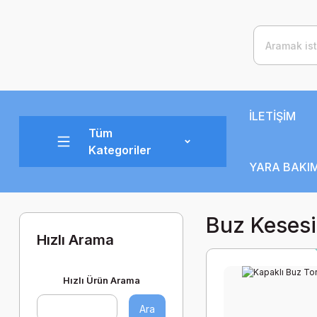
İLETİŞİM
Tüm
Kategoriler
YARA BAKIM
Buz Kesesi 
Hızlı Arama
Hızlı Ürün Arama
Ara