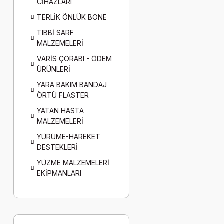
CİHAZLARI
TERLİK ÖNLÜK BONE
TIBBİ SARF
MALZEMELERİ
VARİS ÇORABI - ÖDEM
ÜRÜNLERİ
YARA BAKIM BANDAJ
ÖRTÜ FLASTER
YATAN HASTA
MALZEMELERİ
YÜRÜME-HAREKET
DESTEKLERİ
YÜZME MALZEMELERİ
EKİPMANLARI