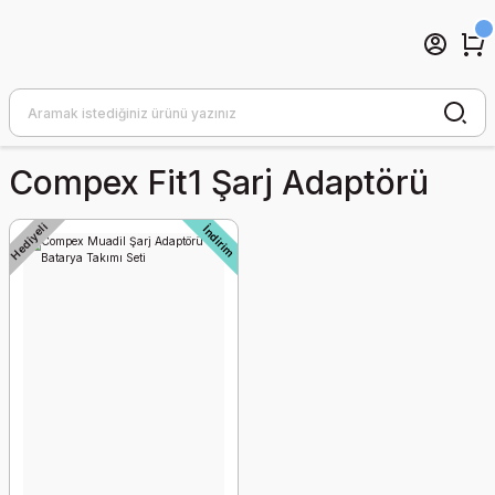
Compex Fit1 Şarj Adaptörü
Hediyeli
İndirim