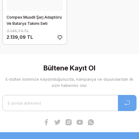
Compex Muadil Şarj Adaptörü
Ve Batarya Takımı Seti
3.145,73 TL
2.139,09 TL
Bültene Kayıt Ol
E-bülten listemize kaydolduğunuzda, kampanya ve duyurulardan ilk
sizin haberiniz olur.