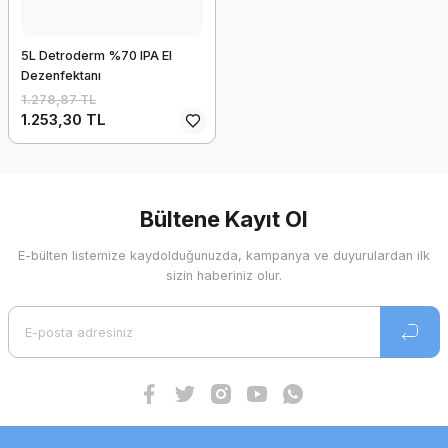
5L Detroderm %70 IPA El
Dezenfektanı
1.278,87 TL
1.253,30 TL
Bültene Kayıt Ol
E-bülten listemize kaydolduğunuzda, kampanya ve duyurulardan ilk
sizin haberiniz olur.