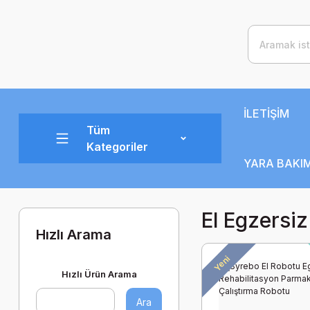
İLETİŞİM
Tüm
Kategoriler
YARA BAKIM
El Egzersi
Hızlı Arama
Yeni
Hızlı Ürün Arama
Ara