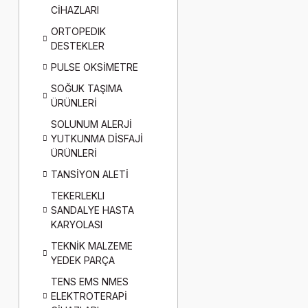
CİHAZLARI
ORTOPEDIK
DESTEKLER
PULSE OKSİMETRE
SOĞUK TAŞIMA
ÜRÜNLERİ
SOLUNUM ALERJİ
YUTKUNMA DİSFAJİ
ÜRÜNLERİ
TANSİYON ALETİ
TEKERLEKLI
SANDALYE HASTA
KARYOLASI
TEKNİK MALZEME
YEDEK PARÇA
TENS EMS NMES
ELEKTROTERAPİ