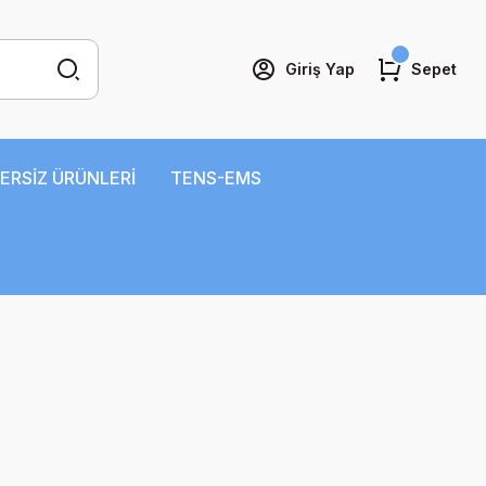
Giriş Yap
Sepet
ERSİZ ÜRÜNLERİ
TENS-EMS