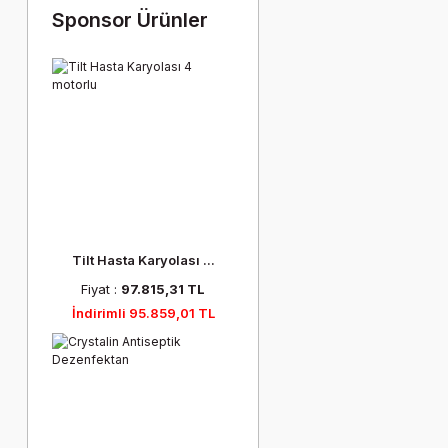
Sponsor Ürünler
Tilt Hasta Karyolası ...
Fiyat :
97.815,31 TL
İndirimli 95.859,01 TL