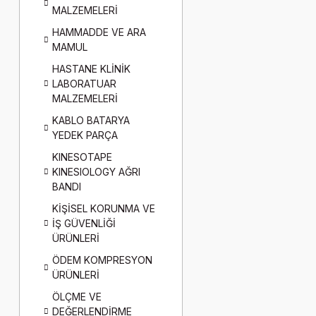
MALZEMELERİ
HAMMADDE VE ARA
MAMUL
HASTANE KLİNİK
LABORATUAR
MALZEMELERİ
KABLO BATARYA
YEDEK PARÇA
KINESOTAPE
KINESIOLOGY AĞRI
BANDI
KİŞİSEL KORUNMA VE
İŞ GÜVENLİĞİ
ÜRÜNLERİ
ÖDEM KOMPRESYON
ÜRÜNLERİ
ÖLÇME VE
DEĞERLENDİRME