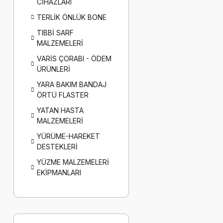
CİHAZLARI
TERLİK ÖNLÜK BONE
TIBBİ SARF
MALZEMELERİ
VARİS ÇORABI - ÖDEM
ÜRÜNLERİ
YARA BAKIM BANDAJ
ÖRTÜ FLASTER
YATAN HASTA
MALZEMELERİ
YÜRÜME-HAREKET
DESTEKLERİ
YÜZME MALZEMELERİ
EKİPMANLARI