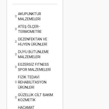
AKUPUNKTUR
MALZEMELERİ
ATEŞ ÖLÇER-
TERMOMETRE
DEZENFEKTAN VE
HİJYEN ÜRÜNLERİ
DUYU BUTUNLEME
MALZEMELERI
EGZERSİZ FITNESS
SPOR MALZEMELERİ
FİZİK TEDAVİ
REHABİLİTASYON
ÜRÜNLERİ
GÜZELLİK CİLT BAKIM
KOZMETİK
HACAMAT