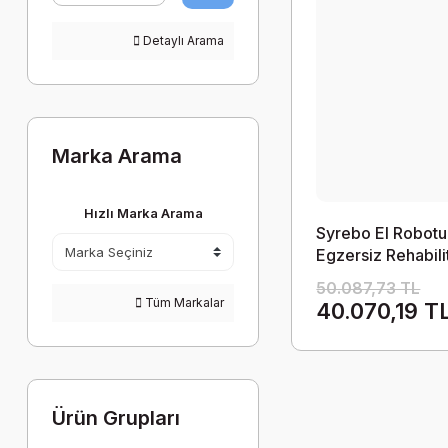
Detaylı Arama
Marka Arama
Hızlı Marka Arama
Syrebo El Robotu
Egzersiz Rehabil
Parmak Çalıştırm
50.087,73 TL
Robotu
Tüm Markalar
40.070,19 T
Ürün Grupları