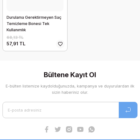
Durulama Gerektirmeyen Saç
Temizleme Bonesi Tek
Kullanımlık
68,13 TL
57,91 TL
Bültene Kayıt Ol
E-bülten listemize kaydolduğunuzda, kampanya ve duyurulardan ilk
sizin haberiniz olur.