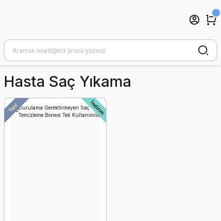
Hasta Saç Yıkama
İndirim
Yeni