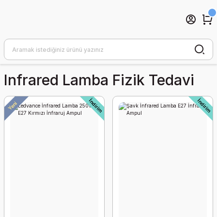
Infrared Lamba Fizik Tedavi
İndirim
İndirim
Yeni