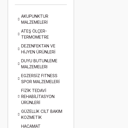
AKUPUNKTUR
MALZEMELERİ
ATEŞ ÖLÇER-
TERMOMETRE
DEZENFEKTAN VE
HİJYEN ÜRÜNLERİ
DUYU BUTUNLEME
MALZEMELERI
EGZERSİZ FITNESS
SPOR MALZEMELERİ
FİZİK TEDAVİ
REHABİLİTASYON
ÜRÜNLERİ
GÜZELLİK CİLT BAKIM
KOZMETİK
HACAMAT