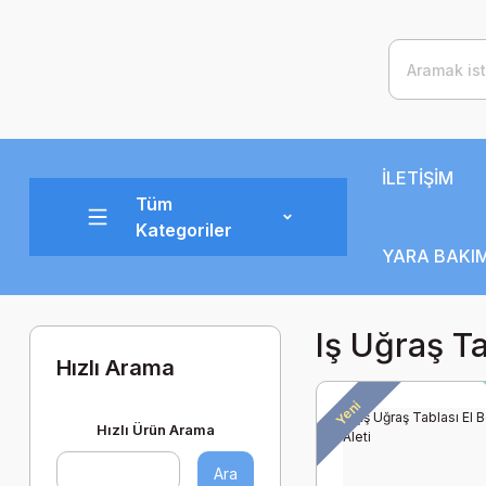
İLETİŞİM
Tüm
Kategoriler
YARA BAKIM
Iş Uğraş Ta
Hızlı Arama
Yeni
Hızlı Ürün Arama
Ara