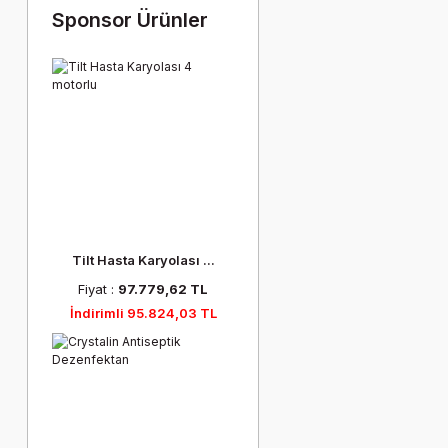
Sponsor Ürünler
Tilt Hasta Karyolası ...
Fiyat :
97.779,62 TL
İndirimli 95.824,03 TL