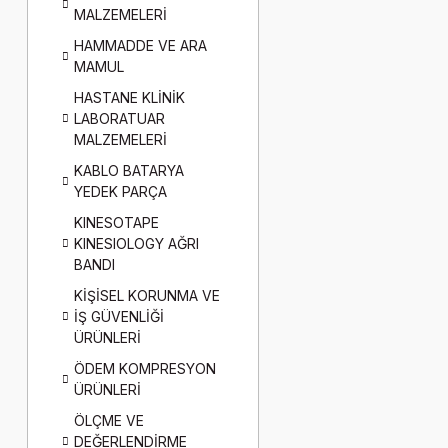
MALZEMELERİ
HAMMADDE VE ARA
MAMUL
HASTANE KLİNİK
LABORATUAR
MALZEMELERİ
KABLO BATARYA
YEDEK PARÇA
KINESOTAPE
KINESIOLOGY AĞRI
BANDI
KİŞİSEL KORUNMA VE
İŞ GÜVENLİĞİ
ÜRÜNLERİ
ÖDEM KOMPRESYON
ÜRÜNLERİ
ÖLÇME VE
DEĞERLENDİRME