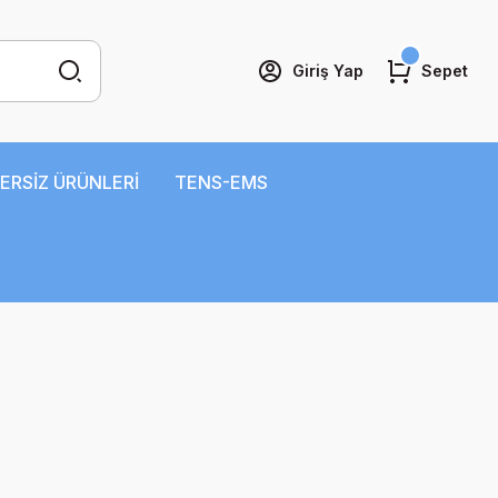
Giriş Yap
Sepet
ERSİZ ÜRÜNLERİ
TENS-EMS