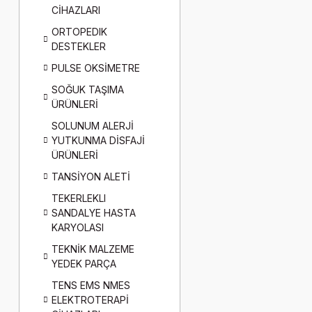
CİHAZLARI
ORTOPEDIK
DESTEKLER
PULSE OKSİMETRE
SOĞUK TAŞIMA
ÜRÜNLERİ
SOLUNUM ALERJİ
YUTKUNMA DİSFAJİ
ÜRÜNLERİ
TANSİYON ALETİ
TEKERLEKLI
SANDALYE HASTA
KARYOLASI
TEKNİK MALZEME
YEDEK PARÇA
TENS EMS NMES
ELEKTROTERAPİ