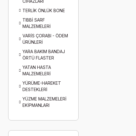
CİHAZLARI
TERLİK ÖNLÜK BONE
TIBBİ SARF
MALZEMELERİ
VARİS ÇORABI - ÖDEM
ÜRÜNLERİ
YARA BAKIM BANDAJ
ÖRTÜ FLASTER
YATAN HASTA
MALZEMELERİ
YÜRÜME-HAREKET
DESTEKLERİ
YÜZME MALZEMELERİ
EKİPMANLARI