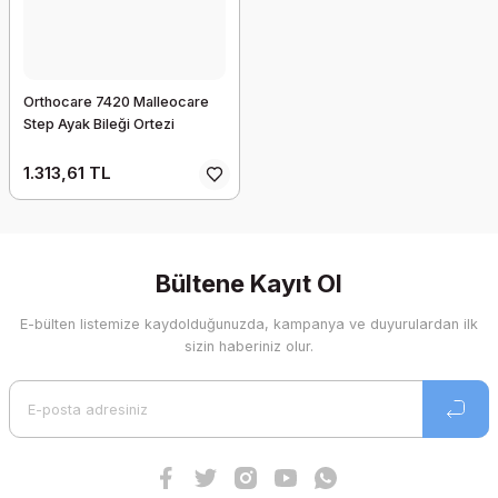
Orthocare 7420 Malleocare
Step Ayak Bileği Ortezi
1.313,61 TL
Bültene Kayıt Ol
E-bülten listemize kaydolduğunuzda, kampanya ve duyurulardan ilk
sizin haberiniz olur.