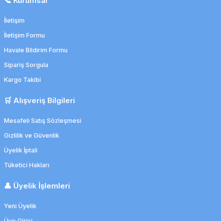
📞 Kurumsal
İletişim
İletişim Formu
Havale Bildirim Formu
Sipariş Sorgula
Kargo Takibi
🛒 Alışveriş Bilgileri
Mesafeli Satış Sözleşmesi
Gizlilik ve Güvenlik
Üyelik İptali
Tüketici Hakları
👤 Üyelik İşlemleri
Yeni Üyelik
Üye Girişi