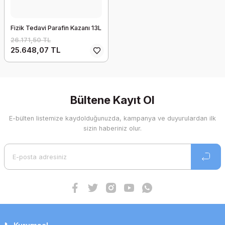
Fizik Tedavi Parafin Kazanı 13L
26.171,50 TL
25.648,07 TL
Bültene Kayıt Ol
E-bülten listemize kaydolduğunuzda, kampanya ve duyurulardan ilk
sizin haberiniz olur.