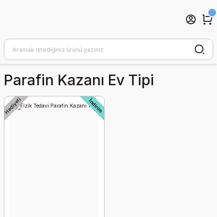
Parafin Kazanı Ev Tipi
Hediyeli
İndirim