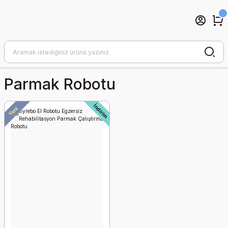
Parmak Robotu
İndirim
Yeni