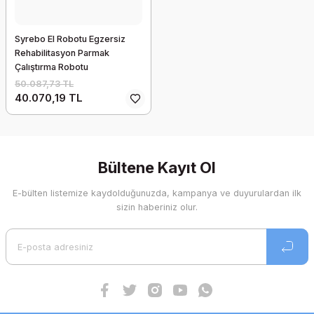
Syrebo El Robotu Egzersiz
Rehabilitasyon Parmak
Çalıştırma Robotu
50.087,73 TL
40.070,19 TL
Bültene Kayıt Ol
E-bülten listemize kaydolduğunuzda, kampanya ve duyurulardan ilk
sizin haberiniz olur.