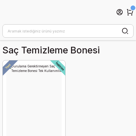
Saç Temizleme Bonesi
İndirim
Yeni