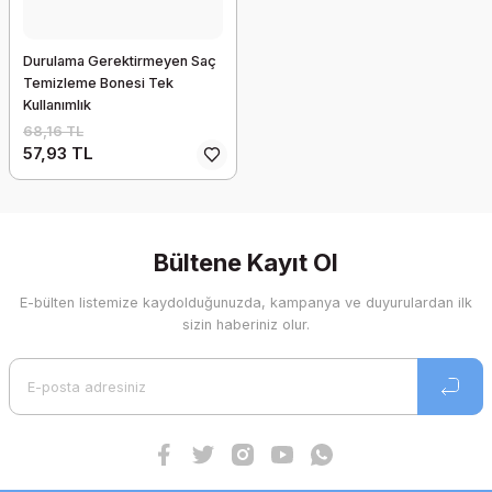
Durulama Gerektirmeyen Saç
Temizleme Bonesi Tek
Kullanımlık
68,16 TL
57,93 TL
Bültene Kayıt Ol
E-bülten listemize kaydolduğunuzda, kampanya ve duyurulardan ilk
sizin haberiniz olur.