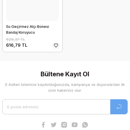
Su Geçirmez Alçı Bonesi
Bandaj Koruyucu
629,37 TL
616,79 TL
Bültene Kayıt Ol
E-bülten listemize kaydolduğunuzda, kampanya ve duyurulardan ilk
sizin haberiniz olur.